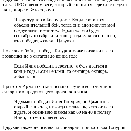
титул UFC в легком весе, который состоится через две недели
на турнире у Белого дома.
Я жду турнир в Белом доме. Когда состоится
объединительный бой, тогда они анонсируют мой
следующий поединок. Вероятно, это будет
сентябрь, октябрь или конец года. Зависит от того,
кто победит, - сказал Царукян.
По словам бойца, победа Топурии может отложить его
возвращение в октагон до конца года.
Если Илия победит, вероятно, я буду драться в
конце года. Если Гейджи, то сентябрь-октябрь, -
добавил он.
При этом Арман считает испано-грузинского чемпиона
фаворитом предстоящего противостояния.
Я думаю, победит Илия Топурия, но Джастин -
старый гангстер, никогда не знаешь, чего от него
ждать. Я оцениваю шансы как 60 на 40 в пользу
Илии, - отметил легковес.
Царукян также не исключил сценарий, при котором Топурия