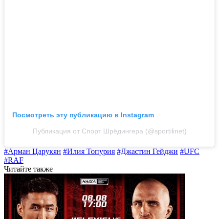
Посмотреть эту публикацию в Instagram
Публикация от Спорт Шрёдингера (@sportilinet)
#Арман Царукян
#Илия Топурия
#Джастин Гейджи
#UFC
#RAF
Читайте также