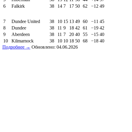
6
Falkirk
38
14
7
17
50
62
−12
49
7
Dundee United
38
10
15
13
49
60
−11
45
8
Dundee
38
11
9
18
42
61
−19
42
9
Aberdeen
38
11
7
20
40
55
−15
40
10
Kilmarnock
38
10
10
18
50
68
−18
40
Подробнее →
Обновлено: 04.06.2026