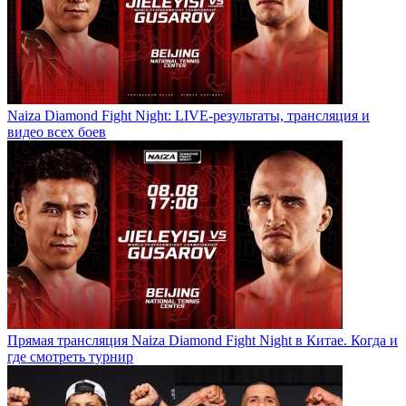
Naiza Diamond Fight Night: LIVE-результаты, трансляция и
видео всех боев
Прямая трансляция Naiza Diamond Fight Night в Китае. Когда и
где смотреть турнир