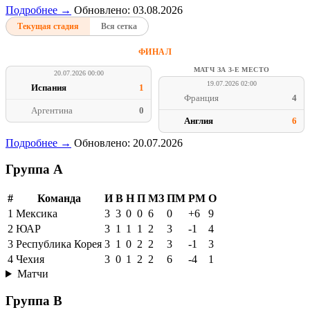
Подробнее →
Обновлено: 03.08.2026
Текущая стадия
Вся сетка
ФИНАЛ
МАТЧ ЗА 3-Е МЕСТО
20.07.2026 00:00
19.07.2026 02:00
Испания
1
Франция
4
Аргентина
0
Англия
6
Подробнее →
Обновлено: 20.07.2026
Группа A
#
Команда
И
В
Н
П
МЗ
ПМ
РМ
О
1
Мексика
3
3
0
0
6
0
+6
9
2
ЮАР
3
1
1
1
2
3
-1
4
3
Республика Корея
3
1
0
2
2
3
-1
3
4
Чехия
3
0
1
2
2
6
-4
1
Матчи
Группа B