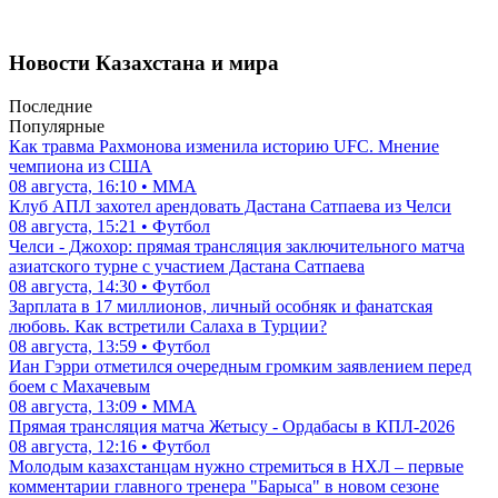
Новости Казахстана и мира
Последние
Популярные
Как травма Рахмонова изменила историю UFC. Мнение
чемпиона из США
08 августа, 16:10 • ММА
Клуб АПЛ захотел арендовать Дастана Сатпаева из Челси
08 августа, 15:21 • Футбол
Челси - Джохор: прямая трансляция заключительного матча
азиатского турне с участием Дастана Сатпаева
08 августа, 14:30 • Футбол
Зарплата в 17 миллионов, личный особняк и фанатская
любовь. Как встретили Салаха в Турции?
08 августа, 13:59 • Футбол
Иан Гэрри отметился очередным громким заявлением перед
боем с Махачевым
08 августа, 13:09 • ММА
Прямая трансляция матча Жетысу - Ордабасы в КПЛ-2026
08 августа, 12:16 • Футбол
Молодым казахстанцам нужно стремиться в НХЛ – первые
комментарии главного тренера "Барыса" в новом сезоне