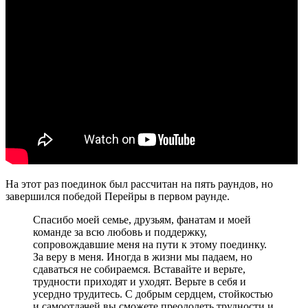
На этот раз поединок был рассчитан на пять раундов, но
завершился победой Перейры в первом раунде.
Спасибо моей семье, друзьям, фанатам и моей
команде за всю любовь и поддержку,
сопровождавшие меня на пути к этому поединку.
За веру в меня. Иногда в жизни мы падаем, но
сдаваться не собираемся. Вставайте и верьте,
трудности приходят и уходят. Верьте в себя и
усердно трудитесь. С добрым сердцем, стойкостью
и самоотдачей вы сможете преодолеть трудности и