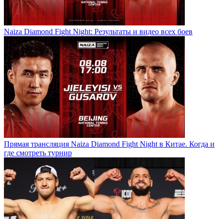
Naiza Diamond Fight Night: Результаты и видео всех боев
Прямая трансляция Naiza Diamond Fight Night в Китае. Когда и
где смотреть турнир