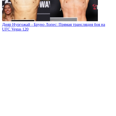
Дияр Нургожай - Бруно Лопес: Прямая трансляция боя на
UFC Vegas 120