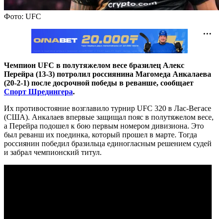
Фото: UFC
Чемпион UFC в полутяжелом весе бразилец Алекс
Перейра (13-3) потролил россиянина Магомеда Анкалаева
(20-2-1) после досрочной победы в реванше, сообщает
Спорт Шредингера
.
Их противостояние возглавило турнир UFC 320 в Лас-Вегасе
(США). Анкалаев впервые защищал пояс в полутяжелом весе,
а Перейра подошел к бою первым номером дивизиона. Это
был реванш их поединка, который прошел в марте. Тогда
россиянин победил бразильца единогласным решением судей
и забрал чемпионский титул.