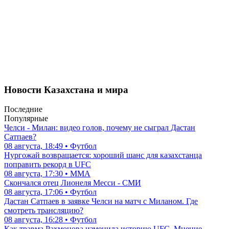
Новости Казахстана и мира
Последние
Популярные
Челси - Милан: видео голов, почему не сыграл Дастан
Сатпаев?
08 августа, 18:49 • Футбол
Нургожай возвращается: хороший шанс для казахстанца
поправить рекорд в UFC
08 августа, 17:30 • ММА
Скончался отец Лионеля Месси - СМИ
08 августа, 17:06 • Футбол
Дастан Сатпаев в заявке Челси на матч с Миланом. Где
смотреть трансляцию?
08 августа, 16:28 • Футбол
Как травма Рахмонова изменила историю UFC. Мнение