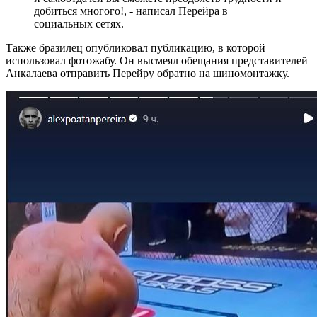
добиться многого!, - написал Перейра в
социальных сетях.
Также бразилец опубликовал публикацию, в которой
использовал фотожабу. Он высмеял обещания представителей
Анкалаева отправить Перейру обратно на шиномонтажку.