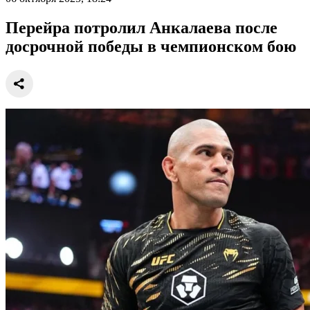
Перейра потролил Анкалаева после
досрочной победы в чемпионском бою