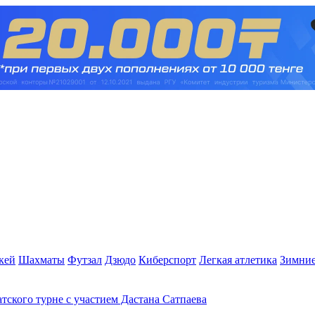
кей
Шахматы
Футзал
Дзюдо
Киберспорт
Легкая атлетика
Зимние
атского турне с участием Дастана Сатпаева