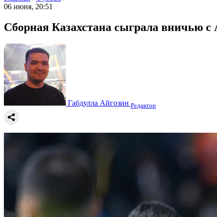
06 июня, 20:51
Сборная Казахстана сыграла вничью с А
Габдулла Айгозин
Редактор