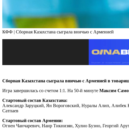
КФФ | Сборная Казахстана сыграла вничью с Арменией
Сборная Казахстана сыграла вничью с Арменией в товарищ
Игра завершилась со счетом 1:1. На 50-й минуте
Максим Само
Стартовый состав Казахстана:
Александр Заруцкий, Ян Вороговский, Нуралы Алип, Алибек 
Сатпаев
Стартовый состав Армении:
Огнен Чанчаревич, Наир Тикнизян, Хулио Буэно, Георгий Ару