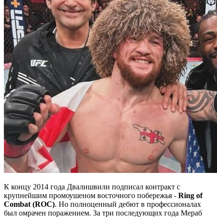
К концу 2014 года Двалишвили подписал контракт с
крупнейшим промоушеном восточного побережья -
Ring of
Combat (ROC)
. Но полноценный дебют в профессионалах
был омрачен поражением. За три последующих года Мераб