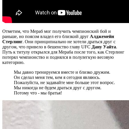
Отметим, что Мераб мог получить чемпионский бой и
раньше, но поясом владел его близкий друг
Алджемейн
Стерлинг
. Они принципиально не хотели драться друг с
другом, что привело в бешенство главу UFC
Дану Уайта
.
Путь к титулу открылся для Мераба после того, как Стерлинг
потерял чемпионство и поднялся в полулегкую весовую
категорию.
Мы давно тренируемся вместе и близко дружим.
Он сделал меня тем, кем я сегодня являюсь.
Пожалуйста, не задавайте мне больше этот вопрос.
Мы никогда не будем драться друг с другом.
Потому что - мы братья!