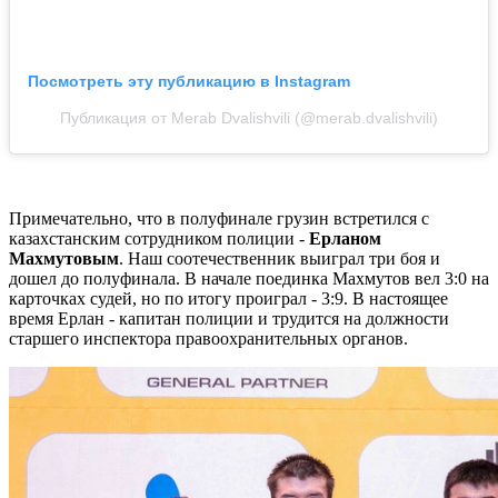
Посмотреть эту публикацию в Instagram
Публикация от Merab Dvalishvili (@merab.dvalishvili)
Примечательно, что в полуфинале грузин встретился с
казахстанским сотрудником полиции -
Ерланом
Махмутовым
. Наш соотечественник выиграл три боя и
дошел до полуфинала. В начале поединка Махмутов вел 3:0 на
карточках судей, но по итогу проиграл - 3:9. В настоящее
время Ерлан - капитан полиции и трудится на должности
старшего инспектора правоохранительных органов.