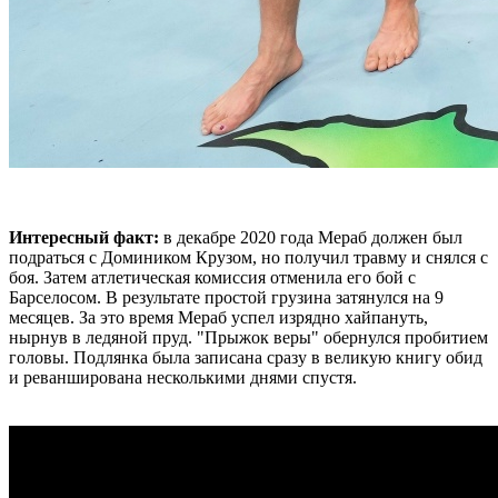
Интересный факт:
в декабре 2020 года Мераб должен был
подраться с Домиником Крузом, но получил травму и снялся с
боя. Затем атлетическая комиссия отменила его бой с
Барселосом. В результате простой грузина затянулся на 9
месяцев. За это время Мераб успел изрядно хайпануть,
нырнув в ледяной пруд. "Прыжок веры" обернулся пробитием
головы. Подлянка была записана сразу в великую книгу обид
и реванширована несколькими днями спустя.