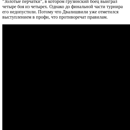
"Золотые перчатки", в котором грузинский боец выиграл
четыре боя из четырех. Однако до финальной части турнира
его недопустили. Потому что Двалишвили уже отметился
выступлением в профи, что противоречат правилам.