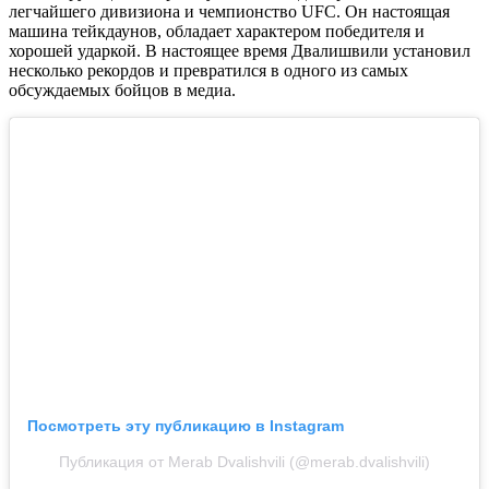
легчайшего дивизиона и чемпионство UFC. Он настоящая
машина тейкдаунов, обладает характером победителя и
хорошей ударкой. В настоящее время Двалишвили установил
несколько рекордов и превратился в одного из самых
обсуждаемых бойцов в медиа.
Посмотреть эту публикацию в Instagram
Публикация от Merab Dvalishvili (@merab.dvalishvili)