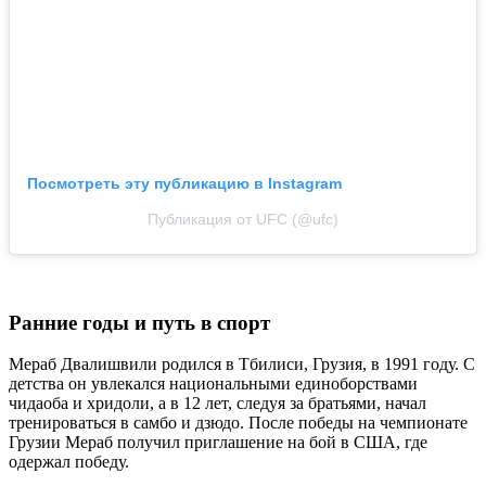
Посмотреть эту публикацию в Instagram
Публикация от UFC (@ufc)
Ранние годы и путь в спорт
Мераб Двалишвили родился в Тбилиси, Грузия, в 1991 году. С
детства он увлекался национальными единоборствами
чидаоба и хридоли, а в 12 лет, следуя за братьями, начал
тренироваться в самбо и дзюдо. После победы на чемпионате
Грузии Мераб получил приглашение на бой в США, где
одержал победу.