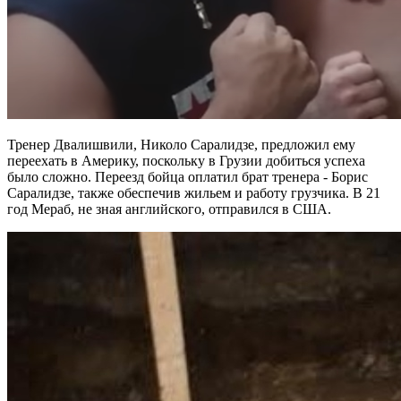
Тренер Двалишвили, Николо Саралидзе, предложил ему
переехать в Америку, поскольку в Грузии добиться успеха
было сложно. Переезд бойца оплатил брат тренера - Борис
Саралидзе, также обеспечив жильем и работу грузчика. В 21
год Мераб, не зная английского, отправился в США.