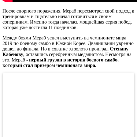
После спорного поражения, Мераб пересмотрел свой подход к
тренировкам и тщательно начал готовиться к своим
соперникам. Именно тогда началась мощнейшая серия побед,
которая уже достигла 11 поединков.
Между боями Мераб успел выступить на чемпионате мира
2019 по боевому самбо в Южной Корее. Двалишвили увренно
дошел до финала. Но в схватке за золото проиграл
Степану
Кабенову
, оставшись серебренным медалистом. Несмотря на
это, Мераб -
первый грузин в истории боевого самбо,
который стал призером чемпионата мира.