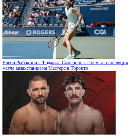
Елена Рыбакина - Людмила Самсонова. Прямая трансляция
матча казахстанки на Мастерс в Торонто