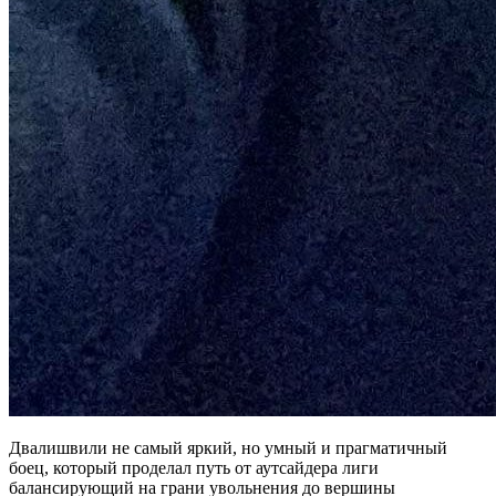
Двалишвили не самый яркий, но умный и прагматичный
боец, который проделал путь от аутсайдера лиги
балансирующий на грани увольнения до вершины