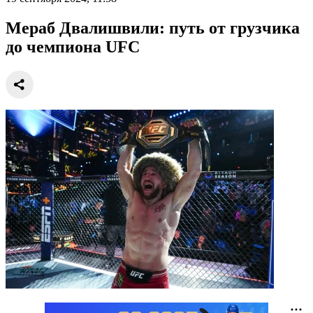
Мераб Двалишвили: путь от грузчика
до чемпиона UFC