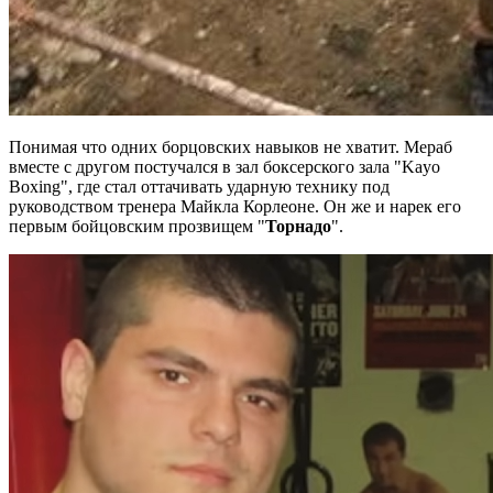
Понимая что одних борцовских навыков не хватит. Мераб
вместе с другом постучался в зал боксерского зала "Kayo
Boxing", где стал оттачивать ударную технику под
руководством тренера Майкла Корлеоне. Он же и нарек его
первым бойцовским прозвищем "
Торнадо
".