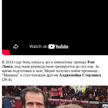
В 2014 году боец попал в зал к именитому тренеру
Рэю
Лонга
, под чьим руководством тренируется до сих пор. За
время подготовки в зале, Мераб получил новое прозвище -
"Машина" и стал близким другом
Алджемейна Стерлинга
(28-4).