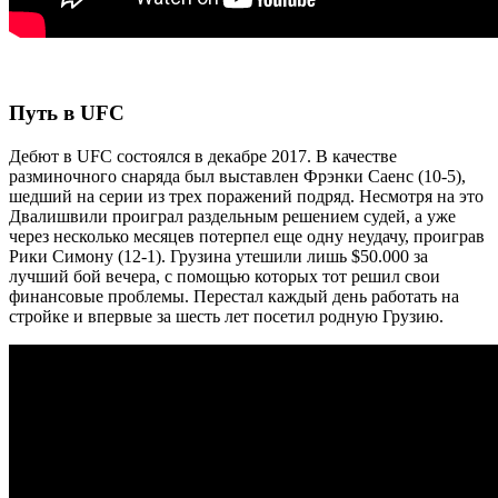
Путь в UFC
Дебют в UFC состоялся в декабре 2017. В качестве
разминочного снаряда был выставлен Фрэнки Саенс (10-5),
шедший на серии из трех поражений подряд. Несмотря на это
Двалишвили проиграл раздельным решением судей, а уже
через несколько месяцев потерпел еще одну неудачу, проиграв
Рики Симону (12-1). Грузина утешили лишь $50.000 за
лучший бой вечера, с помощью которых тот решил свои
финансовые проблемы. Перестал каждый день работать на
стройке и впервые за шесть лет посетил родную Грузию.