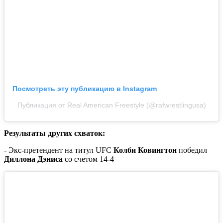
Посмотреть эту публикацию в Instagram
Публикация от Real American Freestyle (@rafwrestlingusa)
Результаты других схваток:
- Экс-претендент на титул UFC
Колби Ковингтон
победил
Диллона Дэниса
со счетом 14-4