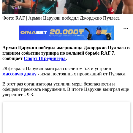
Фото: RAF | Арман Царукян победил Джорджио Пулласа
Арман Царукян победил американца Джорджио Пулласа в
главном событии турнира по вольной борьбе RAF 7,
сообщает
Спорт Шредингера
.
28 февраля Царукян выиграл со счетом 5:3 и устроил
массовую драку
- из-за постоянных провокаций от Пулласа.
В этот раз организаторы усилили меры безопасности и
обещали пресекать нарушения. В итоге Царукян выиграл еще
увереннее - 9:3.