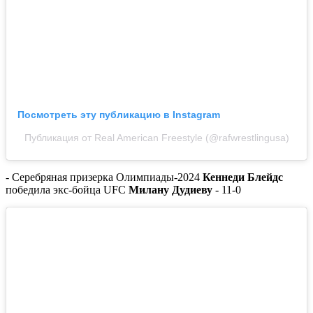
Посмотреть эту публикацию в Instagram
Публикация от Real American Freestyle (@rafwrestlingusa)
- Серебряная призерка Олимпиады-2024
Кеннеди Блейдс
победила экс-бойца UFC
Милану Дудиеву
- 11-0