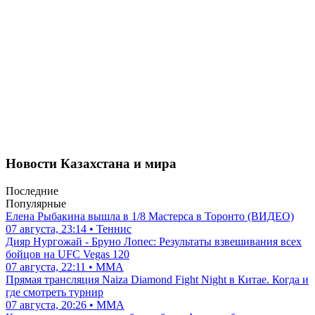
Новости Казахстана и мира
Последние
Популярные
Елена Рыбакина вышла в 1/8 Мастерса в Торонто (ВИДЕО)
07 августа, 23:14 • Теннис
Дияр Нургожай - Бруно Лопес: Результаты взвешивания всех
бойцов на UFC Vegas 120
07 августа, 22:11 • ММА
Прямая трансляция Naiza Diamond Fight Night в Китае. Когда и
где смотреть турнир
07 августа, 20:26 • ММА