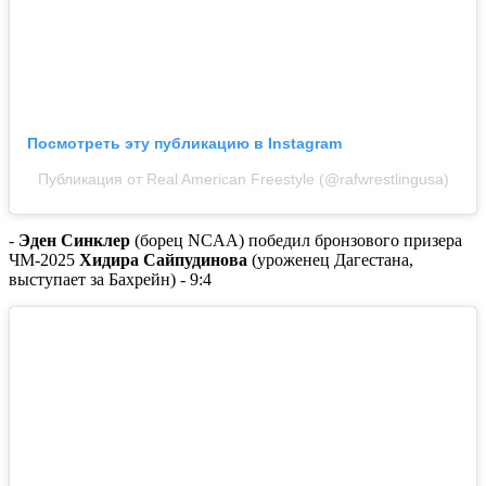
Посмотреть эту публикацию в Instagram
Публикация от Real American Freestyle (@rafwrestlingusa)
-
Эден Синклер
(борец NCAA) победил бронзового призера
ЧМ-2025
Хидира Сайпудинова
(уроженец Дагестана,
выступает за Бахрейн) - 9:4