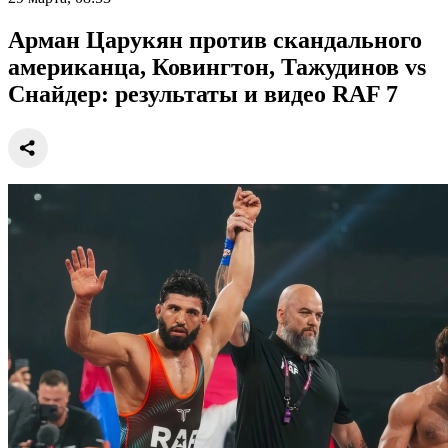
Арман Царукян против скандального
американца, Ковингтон, Тажудинов vs
Снайдер: результаты и видео RAF 7