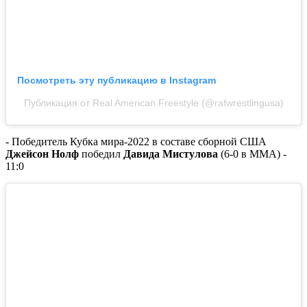
Посмотреть эту публикацию в Instagram
Публикация от Real American Freestyle (@rafwrestlingusa)
- Победитель Кубка мира-2022 в составе сборной США
Джейсон Нолф
победил
Давида Мистулова
(6-0 в ММА) -
11:0