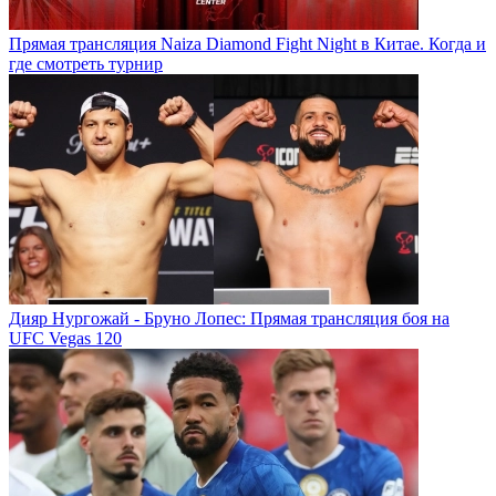
Прямая трансляция Naiza Diamond Fight Night в Китае. Когда и
где смотреть турнир
Дияр Нургожай - Бруно Лопес: Прямая трансляция боя на
UFC Vegas 120