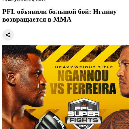
PFL объявили большой бой: Нганну
возвращается в ММА