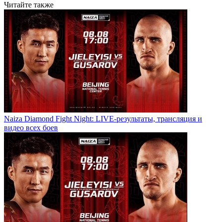
Читайте также
Naiza Diamond Fight Night: LIVE-результаты, трансляция и
видео всех боев