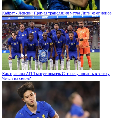
Кайрат - Левски: Прямая трансляция матча Лиги чемпионов
Как правила АПЛ могут помочь Сатпаеву попасть в заявку
Челси на сезон?