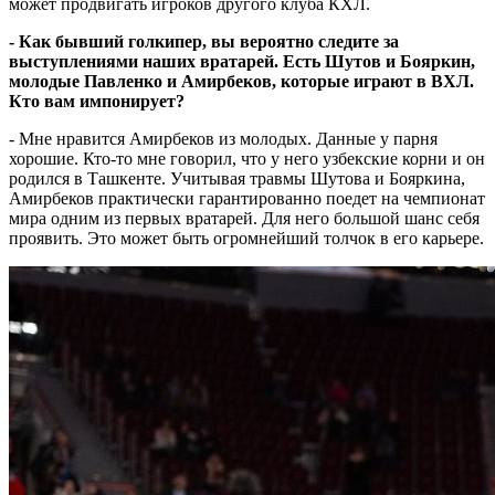
может продвигать игроков другого клуба КХЛ.
- Как бывший голкипер, вы вероятно следите за
выступлениями наших вратарей. Есть Шутов и Бояркин,
молодые Павленко и Амирбеков, которые играют в ВХЛ.
Кто вам импонирует?
- Мне нравится Амирбеков из молодых. Данные у парня
хорошие. Кто-то мне говорил, что у него узбекские корни и он
родился в Ташкенте. Учитывая травмы Шутова и Бояркина,
Амирбеков практически гарантированно поедет на чемпионат
мира одним из первых вратарей. Для него большой шанс себя
проявить. Это может быть огромнейший толчок в его карьере.