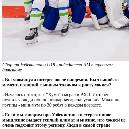
Сборная Узбекистана U18 - победители ЧМ в третьем
дивизионе
- Вы упомянули интерес после пандемии. Был какой-то
момент, ставший главным толчком к росту хоккея?
- Началось с того, как "Хумо" сыграл в ВХЛ. Интерес
появился, люди пошли, шикарная арена, условия. Младшие
группы - минимум по 30 ребят в каждом возрасте.
- Если мы говорим про Узбекистан, то стереотипное
мышление выдает теплый климат и мнение, что хоккей не
очень подходит этому региону. Люди в самой стране