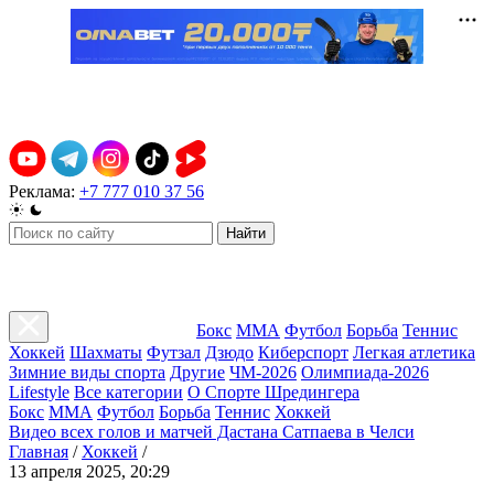
Реклама:
+7 777 010 37 56
Найти
Бокс
ММА
Футбол
Борьба
Теннис
Хоккей
Шахматы
Футзал
Дзюдо
Киберспорт
Легкая атлетика
Зимние виды спорта
Другие
ЧМ-2026
Олимпиада-2026
Lifestyle
Все категории
О Спорте Шредингера
Бокс
ММА
Футбол
Борьба
Теннис
Хоккей
Видео всех голов и матчей Дастана Сатпаева в Челси
Главная
/
Хоккей
/
13 апреля 2025, 20:29