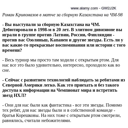
Роман Кривомазов в матче за сборную Казахстана на ЧМ-98
- Вы выступали за сборную Казахстана на ЧМ.
Дебютировали в 1998-м в 20 лет. В элитном дивизионе вы
играли в группе против Латвии, России, Финляндии -
против вас Озолиньш, Капанен и другие звезды. Есть ли у
вас какие-то прекрасные воспоминания или истории с того
времени?
- Весь турнир мы просто там ходили с открытым ртом. Для
нас все это было удивительно, интересно, проходило как во
сне.
- Сейчас с развитием технологий наблюдать за ребятами из
Северной Америки легко. Как это приехать и без такого
доступа к информации на Чемпионат мира и встретить
звезд НХЛ?
- Они для нас были как фантастика - все эти звезды. Помимо
тех ребят, для нас звезды были и в собственной команде -
братья Корешковы. На них тоже с открытым ртом смотрели,
равнялись, считали небожителями.