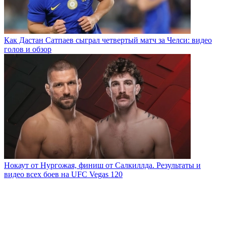
Как Дастан Сатпаев сыграл четвертый матч за Челси: видео
голов и обзор
Нокаут от Нургожая, финиш от Салкиллда. Результаты и
видео всех боев на UFC Vegas 120