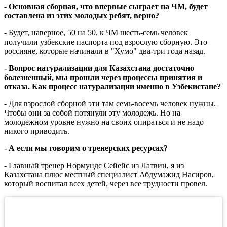
- Основная сборная, что впервые сыграет на ЧМ, будет
составлена из этих молодых ребят, верно?
- Будет, наверное, 50 на 50, к ЧМ шесть-семь человек
получили узбекские паспорта под взрослую сборную. Это
россияне, которые начинали в "Хумо" два-три года назад.
- Вопрос натурализации для Казахстана достаточно
болезненный, мы прошли через процессы принятия и
отказа. Как процесс натурализации именно в Узбекистане?
- Для взрослой сборной эти там семь-восемь человек нужны.
Чтобы они за собой потянули эту молодежь. Но на
молодежном уровне нужно на своих опираться и не надо
никого приводить.
- А если мы говорим о тренерских ресурсах?
- Главный тренер Нормундс Сейейс из Латвии, я из
Казахстана плюс местный специалист Абдумажид Насиров,
который воспитал всех детей, через все трудности провел.