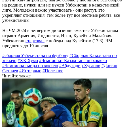
на родине, нужен или не нужен Узбекистан в казахстанской
лиге. Молодежи важно участвовать - они растут, это
укрепляет отношения, тем более тут все местные ребята, все
узбекистанцы.
На ЧМ-2024 в четвертом дивизионе вместе с Узбекистаном
играют Армения, Индонезия, Иран, Кувейт и Малайзия.
Узбекистан
стартовал
с победы над Кувейтом (13:3). ЧМ
продлится до 19 апреля.
#сборная Узбекистана по футболу
#Сборная Казахстана по
хоккею
#ХК Хумо
#Чемпионат Казахстана по хоккею
#Чемпионат мира по хоккею
#Абдукодир Хусанов
#Дастан
Сатпаев
#Интервью
#Полезное
Читайте также