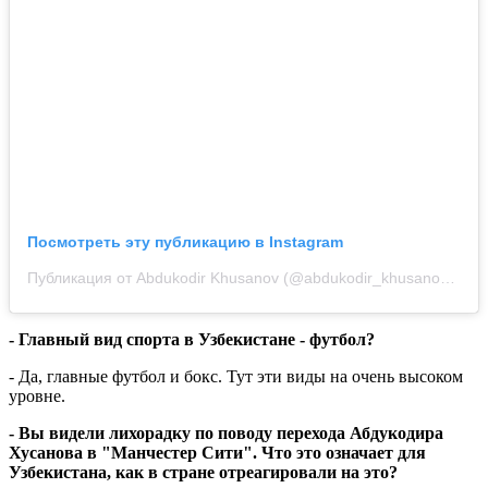
Посмотреть эту публикацию в Instagram
Публикация от Abdukodir Khusanov (@abdukodir_khusanov_)
- Главный вид спорта в Узбекистане - футбол?
- Да, главные футбол и бокс. Тут эти виды на очень высоком
уровне.
-
Вы видели лихорадку по поводу перехода Абдукодира
Хусанова в "Манчестер Сити". Что это означает для
Узбекистана, как в стране отреагировали на это?