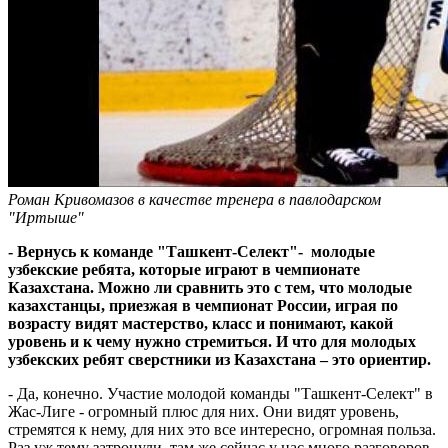
Роман Кривомазов в качестве тренера в павлодарском
"Иртыше"
- Вернусь к команде "Ташкент-Селект"- молодые
узбекские ребята, которые играют в чемпионате
Казахстана. Можно ли сравнить это с тем, что молодые
казахстанцы, приезжая в чемпионат России, играя по
возрасту видят мастерство, класс и понимают, какой
уровень и к чему нужно стремиться. И что для молодых
узбекских ребят сверстники из Казахстана – это ориентир.
- Да, конечно. Участие молодой команды "Ташкент-Селект" в
Жас-Лиге - огромный плюс для них. Они видят уровень,
стремятся к нему, для них это все интересно, огромная польза.
Раз уж тему затронули, там же сейчас у нас много разговоров