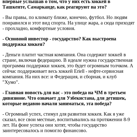
впервые услышав о том, что у них есть хоккей в
Ташкенте, Самарканде, как реагируют на это?
- Вы правы, по климату ближе, конечно, футбол. Но людям
понравился и этот вид спорта. На улице жара, а сюда приходят
- прохладно, комфортные условия.
- Основной инвестор - государство? Как выстроена
поддержка хоккея?
- Деньги платит частная компания. Она содержит хоккей в
стране, включая федерацию. В идеале нужна государственная
программа поддержки хоккея, это будет огромным толчком. А
сейчас поддерживает весь хоккей Eriell - нефте-сервисная
компания. На них все: и Федерация, и сборная, и клуб
"Хумо".
- Главная новость для вас - это победа на ЧМ в третьем
дивизионе. Что означает для Узбекистана, для детишек,
которые недавно начали заниматься, эта победа?
- Огромный успех, стимул для развития хоккея. Как я уже
сказал, все свои местные, воспитывались на протяжении 8-9
лет. На фоне успеха они хотят, чтобы государство
заинтересовалось и помогло финансово.