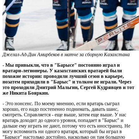
Джелал-Ад-Дин Амирбеков в матче за сборную Казахстана
- Мы привыкли, что в "Барысе" постоянно играл и
вратари-легионеры. У казахстанских вратарей были
похожие истории: проводили лучший сезон в карьере,
нозатем приходили в "Барыс" и толком не играли. Через
это проходили Дмитрий Мальгин, Сергей Кудрявцев и тот
же Никита Бояркин.
- Это нонсенс. По моему мнению, если вратарь сыграл
хорошо, его надо постепенно поднимать, давать шанс,
смотреть. Справляется - еще выше, затем еще выше. У нас
вратарь доходит до одного уровня, попадает в "Барыс" и
дальше ему играть не дают, потому что есть иностранец. Не
могу вспомнить ни одного вратаря, который бы играл в
"Барысе" настолько достойно, насколько он там большую