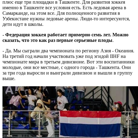
плюс еще три площадки в Ташкенте. Для развития хоккея
именно в Ташкенте все условия есть. Есть ледовая арена в
Самарканде, на этом все. Для полноценного развития в
Узбекистане нужны ледовые арены. Люди-то интересуются,
дети идут в школы.
- Федерация хоккея работает примерно семь лет. Можно
сказать, что это как раз первые серьезные плоды
.
- Да. Мы сыграли два чемпионата по региону Азия - Океания.
На третий год начали участвовать уже под эгидой IIHF на
чемпионате мира в третьем дивизионе. Вот эти воспитанники
молодые, они все местные, с одного города - Ташкента. Они
за три года выросли и выиграли дивизион и вышли в группу
выше.