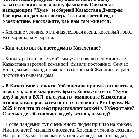
казахстанский флаг и вашу фамилию. Связался с
нападающим "Хумо" и сборной Казахстана Дмитрем
Гренцем, он дал ваш номер. Это ваш третий год в
Узбекистане. Расскажите, как вам там живется?
- Хорошие условия, отличная ледовая арена, красивый город.
Все хорошо, комфортно.
-
Как часто вы бываете дома в Казахстане?
- Когда я работал в "Хумо", мы участвовали в чемпионате
Казахстана взрослой командой, бывали постоянно. Сейчас
молодежная команда тоже в казахстанской Жас-лиге играет,
постоянно бываем дома.
- В Казахстане к хоккею Узбекистана принято относиться,
пожалуй, как к младшему брату. Знаем, что есть "Хумо" -
клуб играл в ВХЛ, выступал в чемпионате Казахстана
второй командой, затем остался основой в Pro Ligasy. На
2025-й год что из себя представляет хоккей в Узбекистане?
Сколько детей, сколько людей, катков, команд?
- После пандемии тут очень много людей пришло на хоккей.
Именно детей младшего возраста. Хорошие условия созданы.
На арене "Хумо" большая и маленькая ледовые площадки,