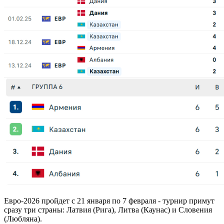
Евро-2026 пройдет с 21 января по 7 февраля - турнир примут
сразу три страны: Латвия (Рига), Литва (Каунас) и Словения
(Любляна).