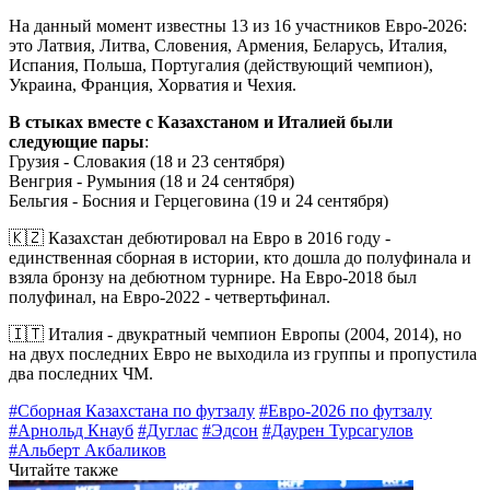
На данный момент известны 13 из 16 участников Евро-2026:
это Латвия, Литва, Словения, Армения, Беларусь, Италия,
Испания, Польша, Португалия (действующий чемпион),
Украина, Франция, Хорватия и Чехия.
В стыках вместе с Казахстаном и Италией были
следующие пары
:
Грузия - Словакия (18 и 23 сентября)
Венгрия - Румыния (18 и 24 сентября)
Бельгия - Босния и Герцеговина (19 и 24 сентября)
🇰🇿 Казахстан дебютировал на Евро в 2016 году -
единственная сборная в истории, кто дошла до полуфинала и
взяла бронзу на дебютном турнире. На Евро-2018 был
полуфинал, на Евро-2022 - четвертьфинал.
🇮🇹 Италия - двукратный чемпион Европы (2004, 2014), но
на двух последних Евро не выходила из группы и пропустила
два последних ЧМ.
#Сборная Казахстана по футзалу
#Евро-2026 по футзалу
#Арнольд Кнауб
#Дуглас
#Эдсон
#Даурен Турсагулов
#Альберт Акбаликов
Читайте также