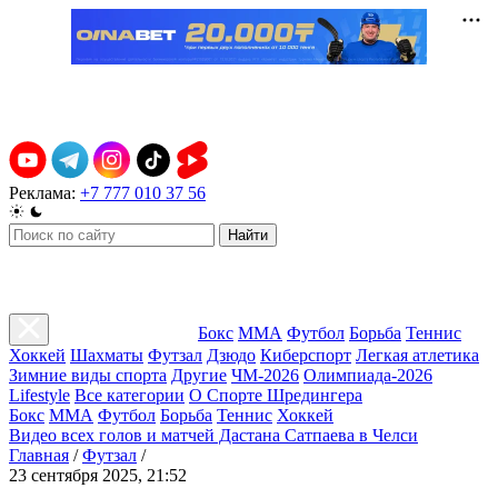
Реклама:
+7 777 010 37 56
Найти
Бокс
ММА
Футбол
Борьба
Теннис
Хоккей
Шахматы
Футзал
Дзюдо
Киберспорт
Легкая атлетика
Зимние виды спорта
Другие
ЧМ-2026
Олимпиада-2026
Lifestyle
Все категории
О Спорте Шредингера
Бокс
ММА
Футбол
Борьба
Теннис
Хоккей
Видео всех голов и матчей Дастана Сатпаева в Челси
Главная
/
Футзал
/
23 сентября 2025, 21:52