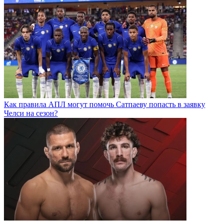
Как правила АПЛ могут помочь Сатпаеву попасть в заявку
Челси на сезон?