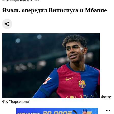
Ямаль опередил Винисиуса и Мбаппе
Фото:
ФК "Барселона"