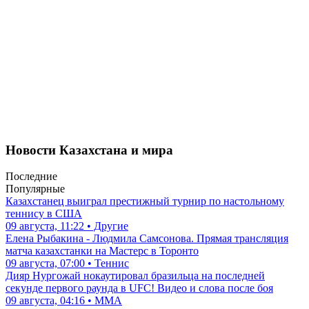
Новости Казахстана и мира
Последние
Популярные
Казахстанец выиграл престижный турнир по настольному
теннису в США
09 августа, 11:22 • Другие
Елена Рыбакина - Людмила Самсонова. Прямая трансляция
матча казахстанки на Мастерс в Торонто
09 августа, 07:00 • Теннис
Дияр Нургожай нокаутировал бразильца на последней
секунде первого раунда в UFC! Видео и слова после боя
09 августа, 04:16 • ММА