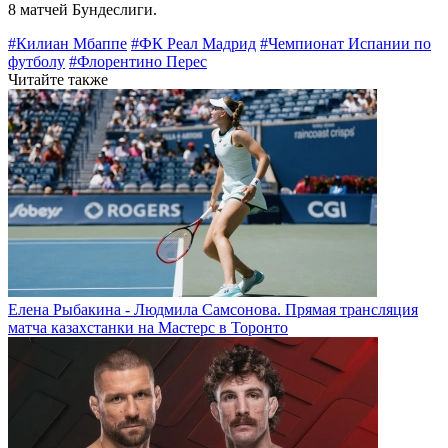
8 матчей Бундеслиги.
#Килиан Мбаппе
#ФК Реал Мадрид
#Чемпионат Испании по
футболу
#Флорентино Перес
Читайте также
Елена Рыбакина - Людмила Самсонова. Прямая трансляция
матча казахстанки на Мастерс в Торонто