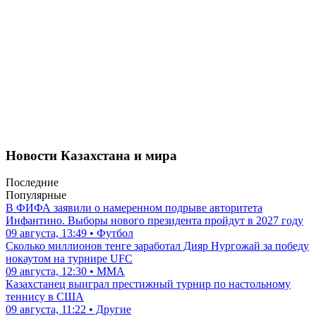
Новости Казахстана и мира
Последние
Популярные
В ФИФА заявили о намеренном подрыве авторитета
Инфантино. Выборы нового президента пройдут в 2027 году
09 августа, 13:49 • Футбол
Сколько миллионов тенге заработал Дияр Нургожай за победу
нокаутом на турнире UFC
09 августа, 12:30 • ММА
Казахстанец выиграл престижный турнир по настольному
теннису в США
09 августа, 11:22 • Другие