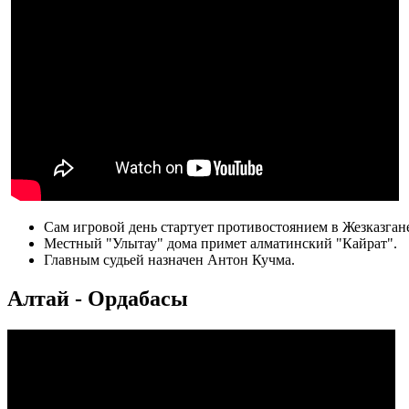
Сам игровой день стартует противостоянием в Жезказгане
Местный "Улытау" дома примет алматинский "Кайрат".
Главным судьей назначен Антон Кучма.
Алтай - Ордабасы