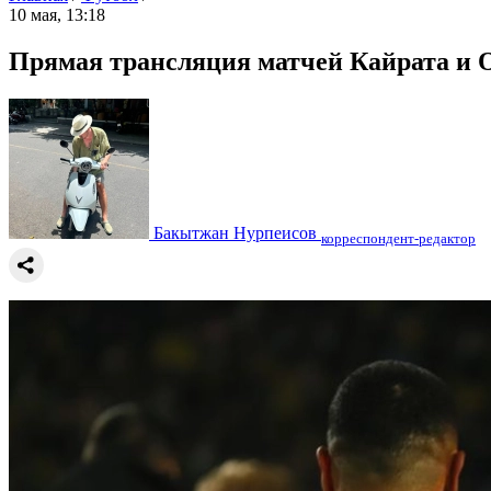
10 мая, 13:18
Прямая трансляция матчей Кайрата и 
Бакытжан Нурпеисов
корреспондент-редактор