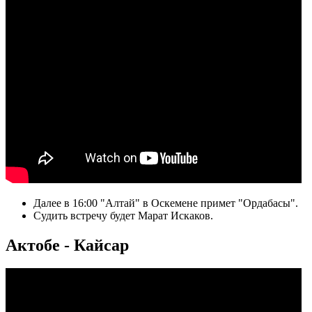
Далее в 16:00 "Алтай" в Оскемене примет "Ордабасы".
Судить встречу будет Марат Искаков.
Актобе - Кайсар