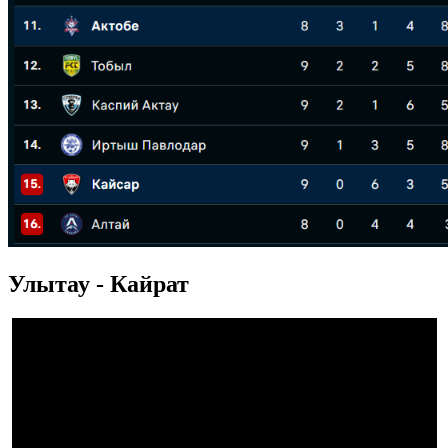
Улытау - Кайрат