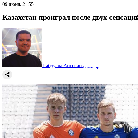
09 июня, 21:55
Казахстан проиграл после двух сенсаци
Габдулла Айгозин
Редактор