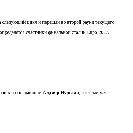
на следующий цикл и перешли во второй раунд текущего.
о определятся участники финальной стадии Евро-2027.
лиев
и нападающий
Алдияр Нургали
, который уже