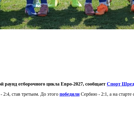
ой раунд отборочного цикла Евро-2027, сообщает
Спорт Шред
 2:4, став третьим. До этого
победили
Сербию - 2:1, а на старте