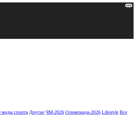
 виды спорта
Другие
ЧМ-2026
Олимпиада-2026
Lifestyle
Все