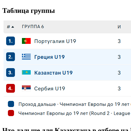
Таблица группы
Что дальше для Казахстана в отборе на