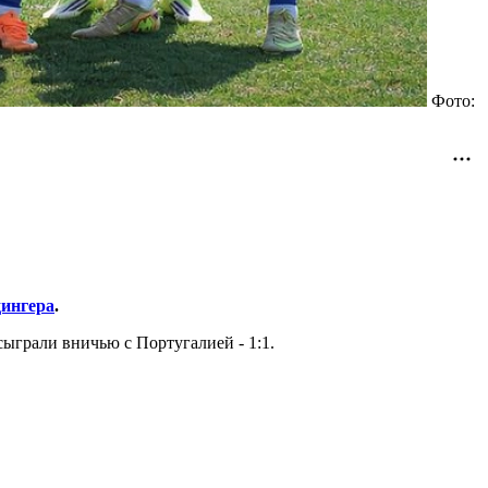
Фото:
ингера
.
 сыграли вничью с Португалией - 1:1.