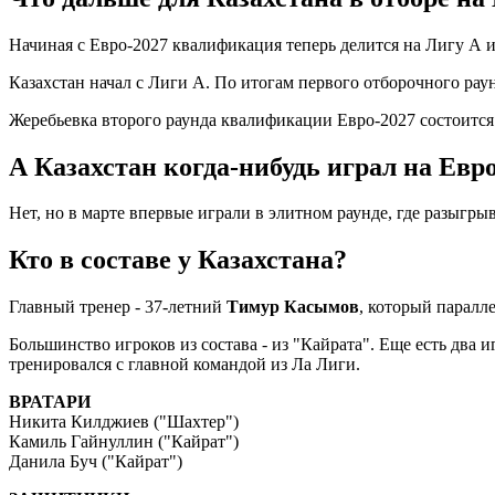
Начиная с Евро-2027 квалификация теперь делится на Лигу А и
Казахстан начал с Лиги А. По итогам первого отборочного рау
Жеребьевка второго раунда квалификации Евро-2027 состоится
А Казахстан когда-нибудь играл на Евр
Нет, но в марте впервые играли в элитном раунде, где разыгры
Кто в составе у Казахстана?
Главный тренер - 37-летний
Тимур Касымов
, который паралл
Большинство игроков из состава - из "Кайрата". Еще есть два 
тренировался с главной командой из Ла Лиги.
ВРАТАРИ
Никита Килджиев ("Шахтер")
Камиль Гайнуллин ("Кайрат")
Данила Буч ("Кайрат")