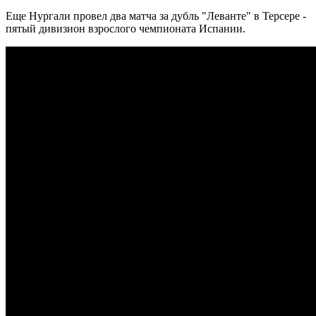
Еще Нургали провел два матча за дубль "Леванте" в Терсере -
пятый дивизион взрослого чемпионата Испании.