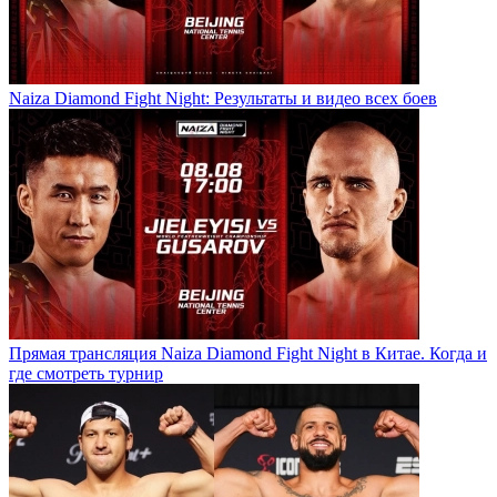
Naiza Diamond Fight Night: Результаты и видео всех боев
Прямая трансляция Naiza Diamond Fight Night в Китае. Когда и
где смотреть турнир