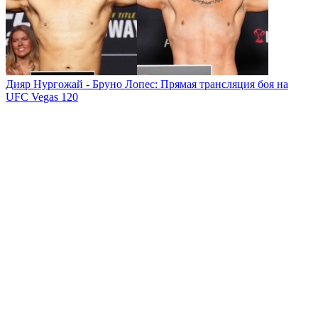
Дияр Нургожай - Бруно Лопес: Прямая трансляция боя на
UFC Vegas 120