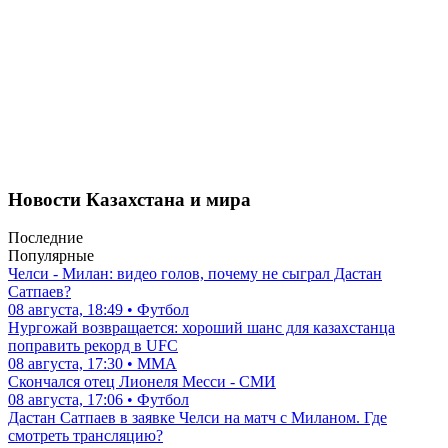
Новости Казахстана и мира
Последние
Популярные
Челси - Милан: видео голов, почему не сыграл Дастан
Сатпаев?
08 августа, 18:49 • Футбол
Нургожай возвращается: хороший шанс для казахстанца
поправить рекорд в UFC
08 августа, 17:30 • ММА
Скончался отец Лионеля Месси - СМИ
08 августа, 17:06 • Футбол
Дастан Сатпаев в заявке Челси на матч с Миланом. Где
смотреть трансляцию?