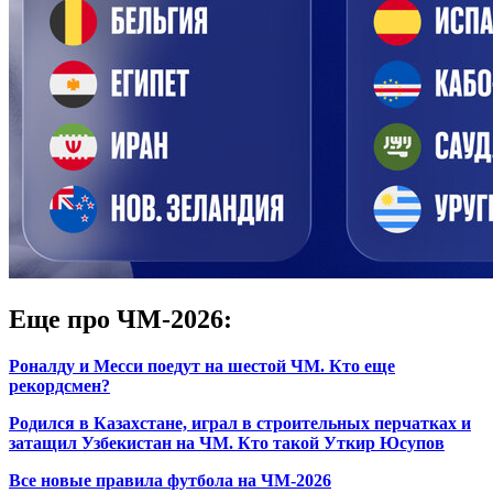
Еще про ЧМ-2026:
Роналду и Месси поедут на шестой ЧМ. Кто еще
рекордсмен?
Родился в Казахстане, играл в строительных перчатках и
затащил Узбекистан на ЧМ. Кто такой Уткир Юсупов
Все новые правила футбола на ЧМ-2026