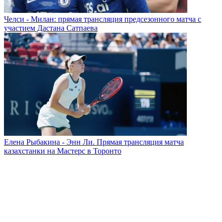
Челси - Милан: прямая трансляция предсезонного матча с
участием Дастана Сатпаева
Елена Рыбакина - Энн Ли. Прямая трансляция матча
казахстанки на Мастерс в Торонто