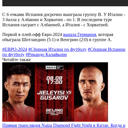
С 6 очками Испания досрочно выиграла группу B. У Италии -
3 балла у Албании и Хорватии - по 1. В последнем туре
Испания сыграет с Албанией, а Италия - с Хорватией.
Первой в плей-офф Евро-2024
вышла Германия
, которая
обыграла Шотландию (5:1) и Венгрию (2:0) в группе А.
#ЕВРО-2024
#Сборная Италии по футболу
#Сборная Испании
по футболу
#Рикардо Калафьори
Читайте также
Прямая трансляция Naiza Diamond Fight Night в Китае. Когда и