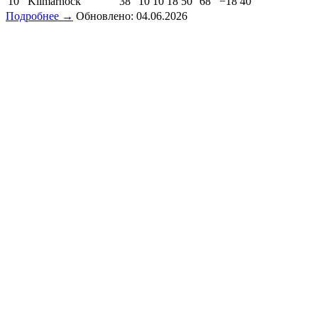
10
Kilmarnock
38
10
10
18
50
68
−18
40
Подробнее →
Обновлено: 04.06.2026