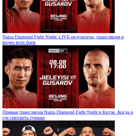
Naiza Diamond Fight Night: LIVE-результаты, трансляция и
видео всех боев
Прямая трансляция Naiza Diamond Fight Night в Китае. Когда и
где смотреть турнир