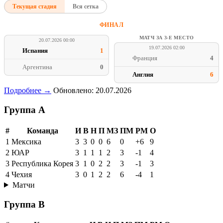
Текущая стадия
Вся сетка
ФИНАЛ
МАТЧ ЗА 3-Е МЕСТО
20.07.2026 00:00
19.07.2026 02:00
Испания
1
Франция
4
Аргентина
0
Англия
6
Подробнее →
Обновлено: 20.07.2026
Группа A
#
Команда
И
В
Н
П
МЗ
ПМ
РМ
О
1
Мексика
3
3
0
0
6
0
+6
9
2
ЮАР
3
1
1
1
2
3
-1
4
3
Республика Корея
3
1
0
2
2
3
-1
3
4
Чехия
3
0
1
2
2
6
-4
1
Матчи
Группа B