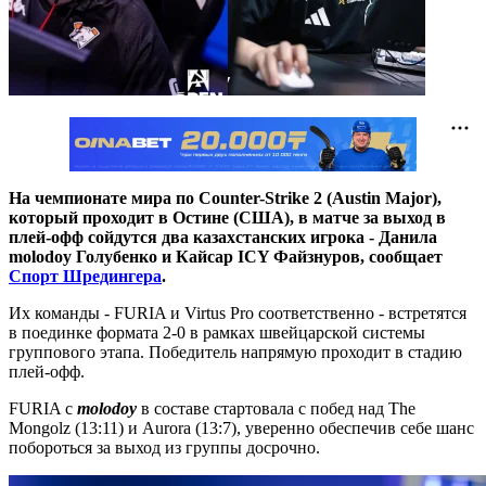
На чемпионате мира по Counter-Strike 2 (Austin Major),
который проходит в Остине (США), в матче за выход в
плей-офф сойдутся два казахстанских игрока - Данила
molodoy Голубенко и Кайсар ICY Файзнуров, сообщает
Спорт Шредингера
.
Их команды - FURIA и Virtus Pro соответственно - встретятся
в поединке формата 2-0 в рамках швейцарской системы
группового этапа. Победитель напрямую проходит в стадию
плей-офф.
FURIA с
molodoy
в составе стартовала с побед над The
Mongolz (13:11) и Aurora (13:7), уверенно обеспечив себе шанс
побороться за выход из группы досрочно.