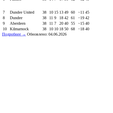
7
Dundee United
38
10
15
13
49
60
−11
45
8
Dundee
38
11
9
18
42
61
−19
42
9
Aberdeen
38
11
7
20
40
55
−15
40
10
Kilmarnock
38
10
10
18
50
68
−18
40
Подробнее →
Обновлено: 04.06.2026