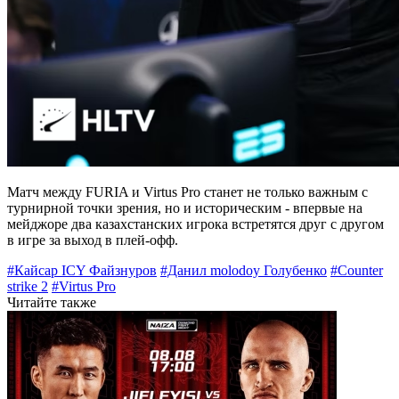
Матч между FURIA и Virtus Pro станет не только важным с
турнирной точки зрения, но и историческим - впервые на
мейджоре два казахстанских игрока встретятся друг с другом
в игре за выход в плей-офф.
#Кайсар ICY Файзнуров
#Данил molodoy Голубенко
#Counter
strike 2
#Virtus Pro
Читайте также