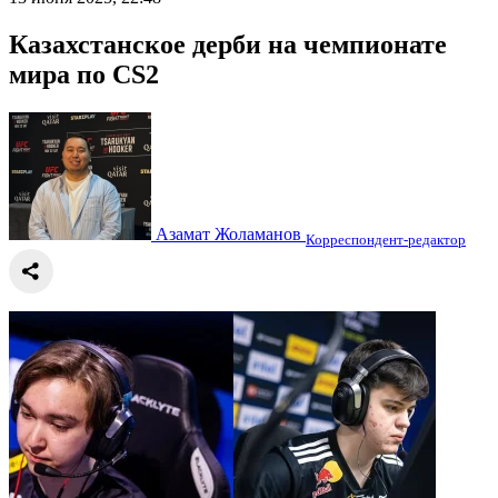
Казахстанское дерби на чемпионате
мира по CS2
Азамат Жоламанов
Корреспондент-редактор