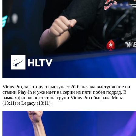
Virtus Pro, за которую выступает
ICY
, начала выступление на
стадии Play-In и уже идет на серии из пяти побед подряд. В
рамках финального этапа групп Virtus Pro обыграла Mouz
(13:11) и Legacy (13:11).