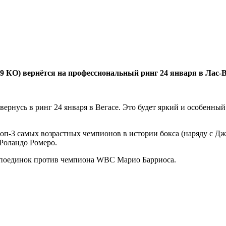
9 КО) вернётся на профессиональный ринг 24 января в Лас-
ернусь в ринг 24 января в Вегасе. Это будет яркий и особенный
 топ-3 самых возрастных чемпионов в истории бокса (наряду с
Роландо Ромеро.
й поединок против чемпиона WBC Марио Барриоса.