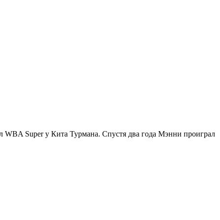
тул WBA Super у Кита Турмана. Спустя два года Мэнни проиграл