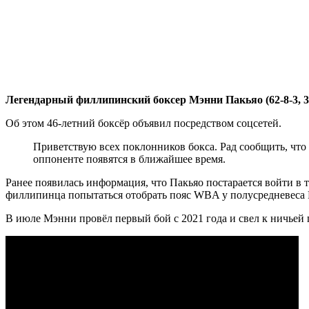
Легендарный филлипинский боксер Мэнни Пакьяо (62-8-3, 3
Об этом 46-летний боксёр объявил посредством соцсетей.
Приветствую всех поклонников бокса. Рад сообщить, что в
оппоненте появятся в ближайшее время.
Ранее появилась информация, что Пакьяо постарается войти в
филлипинца попытаться отобрать пояс WBA у полусредневеса 
В июле Мэнни провёл первый бой с 2021 года и свел к ничье