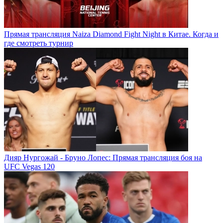
Прямая трансляция Naiza Diamond Fight Night в Китае. Когда и
где смотреть турнир
Дияр Нургожай - Бруно Лопес: Прямая трансляция боя на
UFC Vegas 120