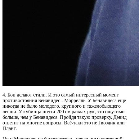
4. Бои делают стили. И это самый интересный момент
противостояния Бенавидес - Моррелль. У Бенавидеса ещё
никогда не было молодого, крупного и тяжелобьющего
левши. У кубинца почти 200 см размах рук, это ощутимо
больше, чем у Бенавидеса. Пройдя такую проверку, Дэвид
ответит на многие вопросы. Всё-таки это не Гвоздик или
Плант.
Но и Морреллю на бумаге тяжко - перед ним настоящий