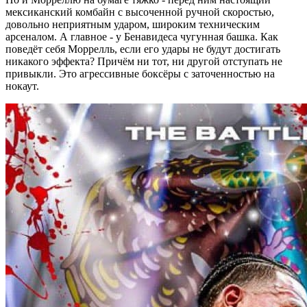
мексиканский комбайн с высоченной ручной скоростью,
довольно неприятным ударом, широким техническим
арсеналом. А главное - у Бенавидеса чугунная башка. Как
поведёт себя Моррелль, если его удары не будут достигать
никакого эффекта? Причём ни тот, ни другой отступать не
привыкли. Это агрессивные боксёры с заточенностью на
нокаут.