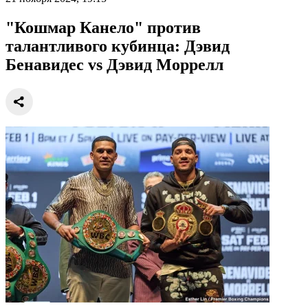
"Кошмар Канело" против
талантливого кубинца: Дэвид
Бенавидес vs Дэвид Моррелл