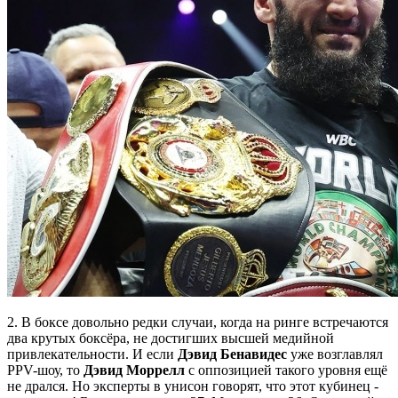
2. В боксе довольно редки случаи, когда на ринге встречаются
два крутых боксёра, не достигших высшей медийной
привлекательности. И если
Дэвид Бенавидес
уже возглавлял
PPV-шоу, то
Дэвид Моррелл
с оппозицией такого уровня ещё
не дрался. Но эксперты в унисон говорят, что этот кубинец -