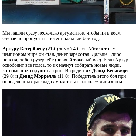
Мы нашли сразу несколько аргументов,
чтобы ни в коем
случае не пропустить потенциальный бой года
Артуру Бетербиеву
(21-0) зимой 40 лет. Абсолютным
чемпионом мира он стал, денег заработал. Дальше - либо
пенсия, либо крузервейт (первый тяжелый вес). Если Артур
освободит все пояса, то их начнут собирать новые люди,
которые претендуют на трон. И среди них
Дэвид Бенавидес
(29-0) и
Дэвид Моррелль
(11-0). Победитель этого боя при
определённых раскладах может стать королём дивизиона.