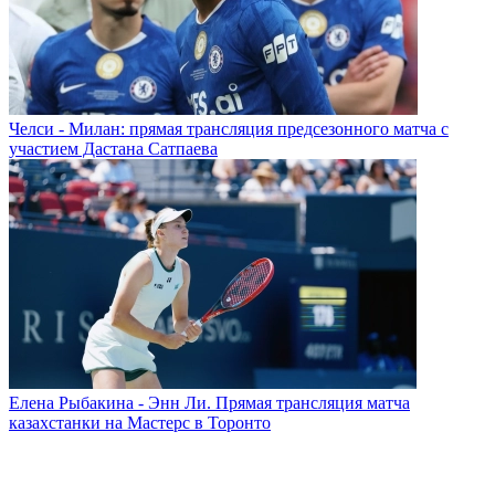
Челси - Милан: прямая трансляция предсезонного матча с
участием Дастана Сатпаева
Елена Рыбакина - Энн Ли. Прямая трансляция матча
казахстанки на Мастерс в Торонто