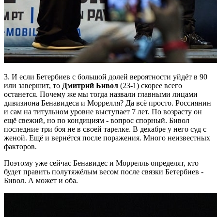
3. И если Бетербиев с большой долей вероятности уйдёт в 90
или завершит, то
Дмитрий Бивол
(23-1) скорее всего
останется. Почему же мы тогда назвали главными лицами
дивизиона Бенавидеса и Моррелля? Да всё просто. Россиянин
и сам на титульном уровне выступает 7 лет. По возрасту он
ещё свежий, но по кондициям - вопрос спорный. Бивол
последние три боя не в своей тарелке. В декабре у него суд с
женой. Ещё и вернётся после поражения. Много неизвестных
факторов.
Поэтому уже сейчас Бенавидес и Моррелль определят, кто
будет править полутяжёлым весом после связки Бетербиев -
Бивол. А может и оба.