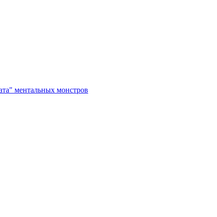
рата" ментальных монстров