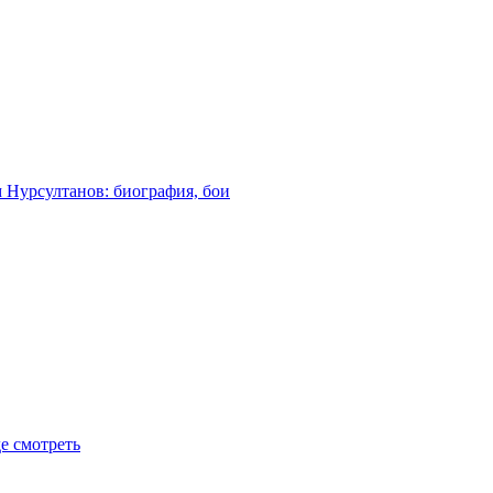
м Нурсултанов: биография, бои
де смотреть