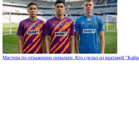
Мастера по отражению пенальти. Кто сделал из вратарей "Кай