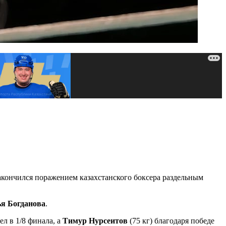
закончился поражением казахстанского боксера раздельным
я Богданова
.
ел в 1/8 финала, а
Тимур Нурсеитов
(75 кг) благодаря победе