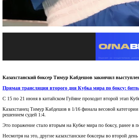
Казахстанский боксер Тимур Кабдешов закончил выступлен
Прямая трансляция второго дня Кубка мира по боксу: битв
С 15 по 21 июня в китайском Гуйяне проходит второй этап Кубк
Казахстанец Тимур Кабдешов в 1/16 финала весовой категории
решением судей 1:4.
Это поражение стало вторым на Кубке мира по боксу, ранее в
Несмотря на это, другие казахстанские боксеры во второй ден