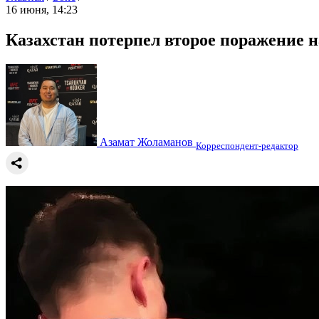
16 июня, 14:23
Казахстан потерпел второе поражение н
Азамат Жоламанов
Корреспондент-редактор