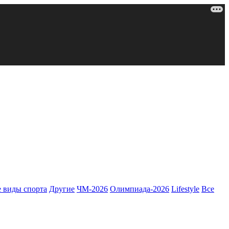
 виды спорта
Другие
ЧМ-2026
Олимпиада-2026
Lifestyle
Все