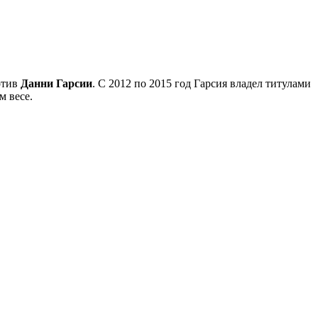
отив
Данни Гарсии
. C 2012 по 2015 год Гарсия владел титулами
м весе.