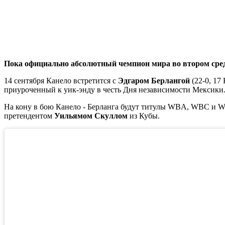
Пока официально абсолютный чемпион мира во втором средн
14 сентября Канело встретится с
Эдгаром Берлангой
(22-0, 17
приуроченный к уик-энду в честь Дня независимости Мексики
На кону в бою Канело - Берланга будут титулы WBA, WBC и W
претендентом
Уильямом Скуллом
из Кубы.