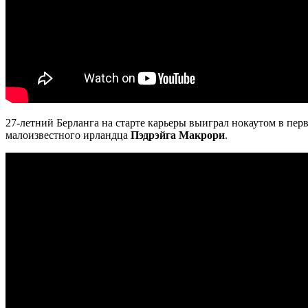
27-летний Берланга на старте карьеры выиграл нокаутом в перв
малоизвестного ирландца
Пэдрэйга Макрори
.