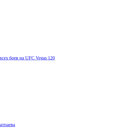
всех боев на UFC Vegas 120
Сатпаева