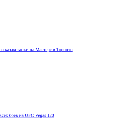
а казахстанки на Мастерс в Торонто
всех боев на UFC Vegas 120