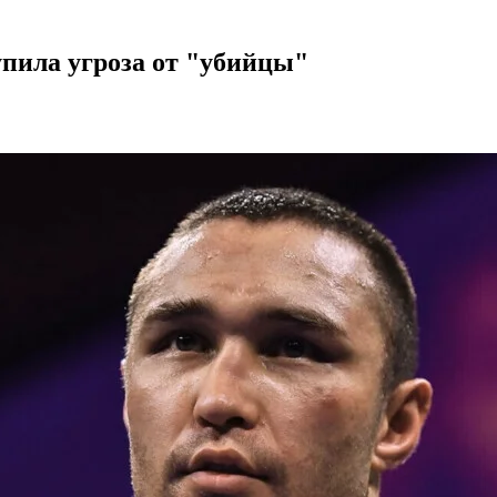
упила угроза от "убийцы"