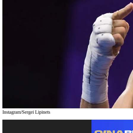
Instagram/Sergei Lipinets