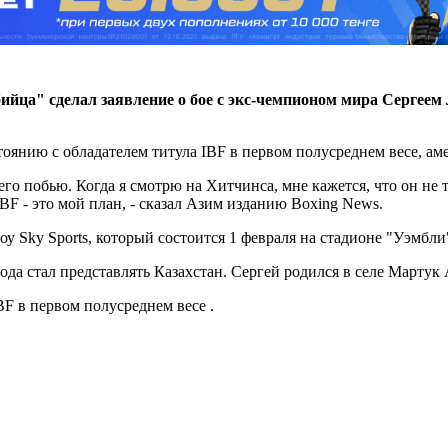
ийца" сделал заявление о бое с экс-чемпионом мира Сергеем 
янию с обладателем титула IBF в первом полусреднем весе, ам
го побью. Когда я смотрю на Хитчинса, мне кажется, что он не 
F - это мой план, - сказал Азим изданию Boxing News.
 Sky Sports, который состоится 1 февраля на стадионе "Уэмбли
ода стал представлять Казахстан. Сергей родился в селе Мартук
F в первом полусреднем весе .