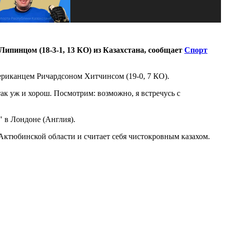
Липинцом (18-3-1, 13 КО) из Казахстана, сообщает
Спорт
ериканцем Ричардсоном Хитчинсом (19-0, 7 КО).
так уж и хорош. Посмотрим: возможно, я встречусь с
" в Лондоне (Англия).
 Актюбинской области и считает себя чистокровным казахом.