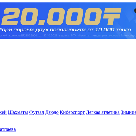
кей
Шахматы
Футзал
Дзюдо
Киберспорт
Легкая атлетика
Зимние
Сатпаева