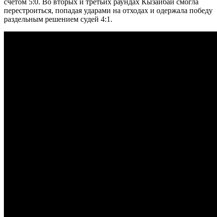
счетом 5:0. Во вторых и третьих раундах Кызайбай смогла
перестроиться, попадая ударами на отходах и одержала победу
раздельным решением судей 4:1.