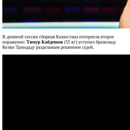
В дневной сессии сборная Казахстана потерпела второе
поражение:
Тимур Кабдешов
(55 кг) уступил бразильцу
Келви Триндаду раздельным решением судей.