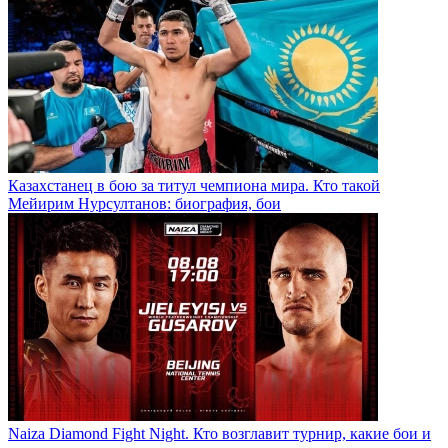
Казахстанец в бою за титул чемпиона мира. Кто такой
Мейирим Нурсултанов: биография, бои
Naiza Diamond Fight Night. Кто возглавит турнир, какие бои и