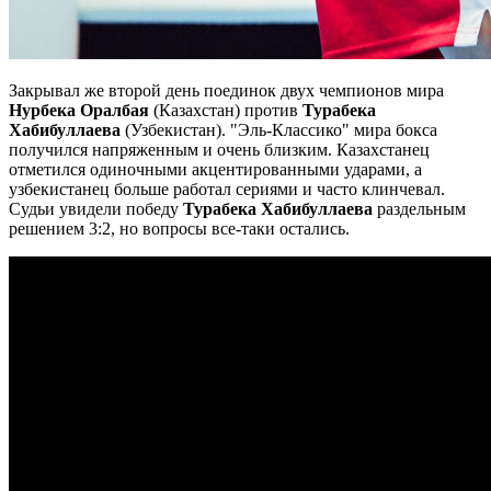
Закрывал же второй день поединок двух чемпионов мира
Нурбека Оралбая
(Казахстан) против
Турабека
Хабибуллаева
(Узбекистан). "Эль-Классико" мира бокса
получился напряженным и очень близким. Казахстанец
отметился одиночными акцентированными ударами, а
узбекистанец больше работал сериями и часто клинчевал.
Судьи увидели победу
Турабека Хабибуллаева
раздельным
решением 3:2, но вопросы все-таки остались.