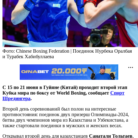
Фото: Chinese Boxing Federation | Поединок Нурбека Оралбая
и Турабек Хабибуллаева
С 15 по 21 июня в Гуйяне (Китай) проходит второй этап
Кубка мира по боксу от World Boxing, сообщает
Спорт
Шредингера
.
Второй день соревнований был полон на интересные
противостояния: поединок двух призерш Олимпиады-2024,
битва двух чемпионов мира из Казахстана и Узбекистана, а
также стартовали поединки в мужских и женских весах.
Открывал второй день для казахстанцев
Санатали Тольтаев
,