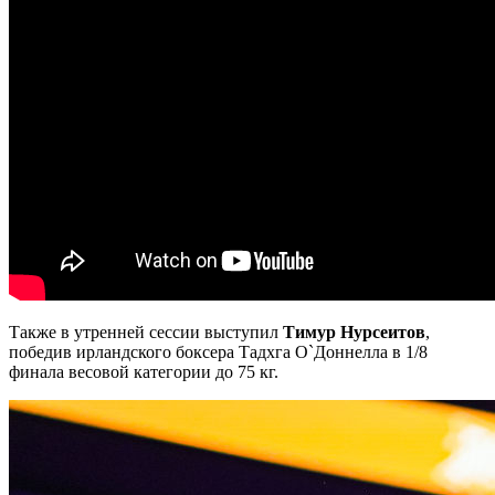
Также в утренней сессии выступил
Тимур Нурсеитов
,
победив ирландского боксера Тадхга О`Доннелла в 1/8
финала весовой категории до 75 кг.