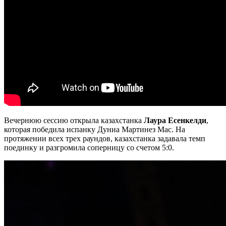
Вечернюю сессию открыла казахстанка
Лаура Есенкелди
,
которая победила испанку Дуниа Мартинез Мас. На
протяжении всех трех раундов, казахстанка задавала темп
поединку и разгромила соперницу со счетом 5:0.