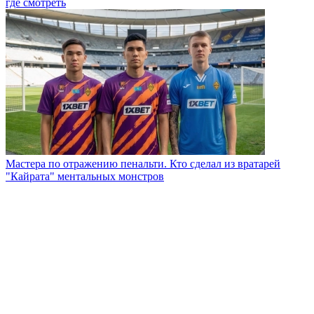
где смотреть
Мастера по отражению пенальти. Кто сделал из вратарей
"Кайрата" ментальных монстров