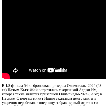
В 1/8 финала 54 кг бронзовая призерша Олимпиады-2024 (48
кг)
Назым Кызайбай
встретилась с кореянкой Аеджи Им,
которая также является призершой Олимпиады-2024 (54 кг) в
Париже. С первых минут Назым захватила центр ринга и
уверенно перебивала соперницу, забрав первый отрезок со