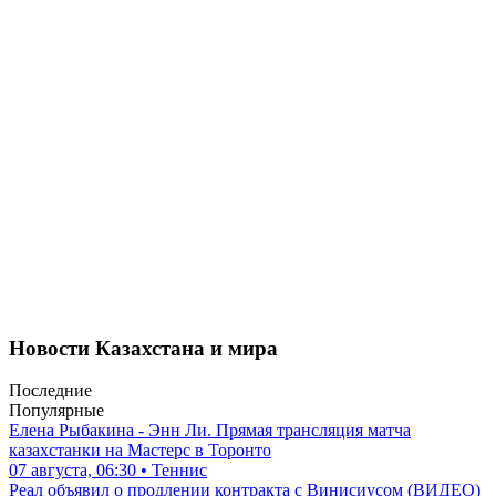
Новости Казахстана и мира
Последние
Популярные
Елена Рыбакина - Энн Ли. Прямая трансляция матча
казахстанки на Мастерс в Торонто
07 августа, 06:30 • Теннис
Реал объявил о продлении контракта с Винисиусом (ВИДЕО)