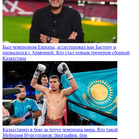
Был чемпионом Европы, ассистировал ван Бастену и
провалился с Арменией. Кто стал новым тренером сборной
Казахстана
Казахстанец в бою за титул чемпиона мира. Кто такой
Мейирим Нурсултанов: биография, бои