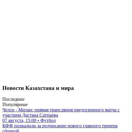
Новости Казахстана и мира
Последние
Популярные
Челси - Милан: прямая трансляция предсезонного матча с
участием Дастана Сатпаева
07 августа, 15:00 • Футбол
КФФ похвалили за подписание нового главного тренера
сборной