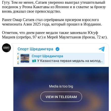
Гуту. Тем не менее, Сатаев уверенно выиграл утешительный
поединок у Реона Какегавы из Японии и в схватке за бронзу
вновь доказал свое превосходство.
Ранее Омар Сатаев стал серебряным призером взрослого
чемпионата Азии 2025 года, который прошел в Иордании.
Отметим, что днем ранее медали также завоевали Юсуф
Мациев (серебро, 97 кг) и Мерей Маулетханов (бронза, 72 кг).