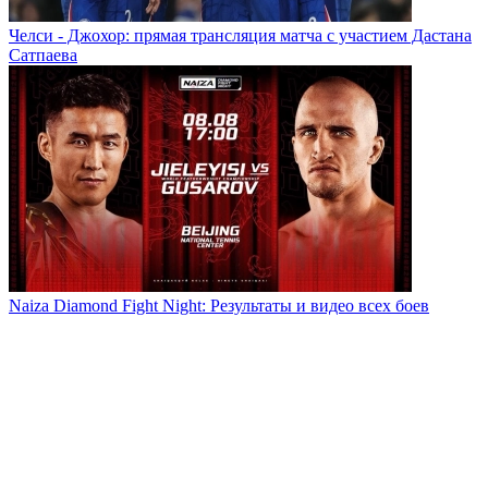
Челси - Джохор: прямая трансляция матча с участием Дастана
Сатпаева
Naiza Diamond Fight Night: Результаты и видео всех боев