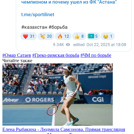
#Омар Сатаев
#Греко-римская борьба
#ЧМ по борьбе
Читайте также
Елена Рыбакина - Людмила Самсонова. Прямая трансляция