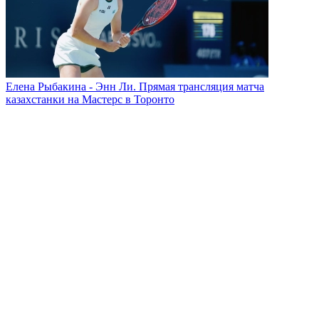
Елена Рыбакина - Энн Ли. Прямая трансляция матча
казахстанки на Мастерс в Торонто