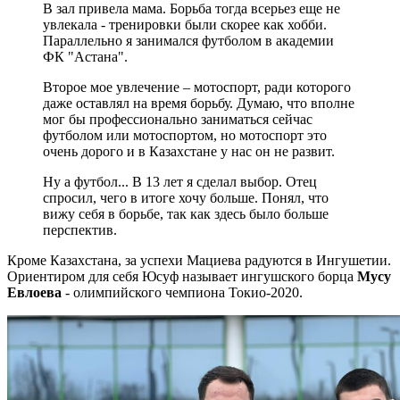
В зал привела мама. Борьба тогда всерьез еще не
увлекала - тренировки были скорее как хобби.
Параллельно я занимался футболом в академии
ФК "Астана".
Второе мое увлечение – мотоспорт, ради которого
даже оставлял на время борьбу. Думаю, что вполне
мог бы профессионально заниматься сейчас
футболом или мотоспортом, но мотоспорт это
очень дорого и в Казахстане у нас он не развит.
Ну а футбол... В 13 лет я сделал выбор. Отец
спросил, чего в итоге хочу больше. Понял, что
вижу себя в борьбе, так как здесь было больше
перспектив.
Кроме Казахстана, за успехи Мациева радуются в Ингушетии.
Ориентиром для себя Юсуф называет ингушского борца
Мусу
Евлоева
- олимпийского чемпиона Токио-2020.