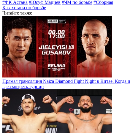
#ФК Астана
#Юсуф Мациев
#ЧМ по борьбе
#Сборная
Казахстана по борьбе
Читайте также
Прямая трансляция Naiza Diamond Fight Night в Китае. Когда и
где смотреть турнир