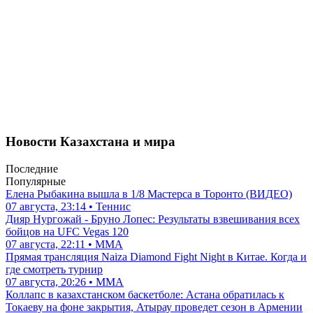
Новости Казахстана и мира
Последние
Популярные
Елена Рыбакина вышла в 1/8 Мастерса в Торонто (ВИДЕО)
07 августа, 23:14 • Теннис
Дияр Нургожай - Бруно Лопес: Результаты взвешивания всех
бойцов на UFC Vegas 120
07 августа, 22:11 • ММА
Прямая трансляция Naiza Diamond Fight Night в Китае. Когда и
где смотреть турнир
07 августа, 20:26 • ММА
Коллапс в казахстанском баскетболе: Астана обратилась к
Токаеву на фоне закрытия, Атырау проведет сезон в Армении