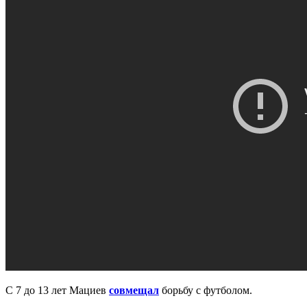
С 7 до 13 лет Мациев
совмещал
борьбу с футболом.