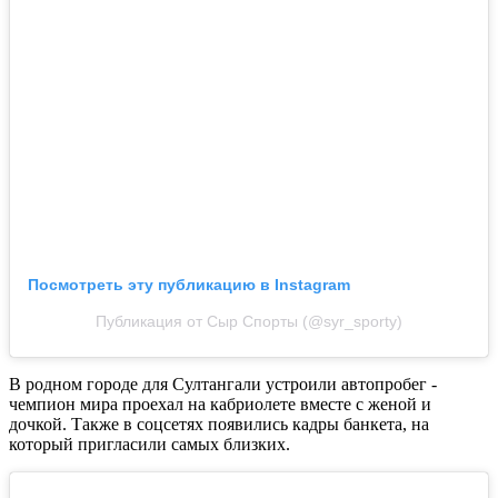
Посмотреть эту публикацию в Instagram
Публикация от Сыр Спорты (@syr_sporty)
В родном городе для Султангали устроили автопробег -
чемпион мира проехал на кабриолете вместе с женой и
дочкой. Также в соцсетях появились кадры банкета, на
который пригласили самых близких.