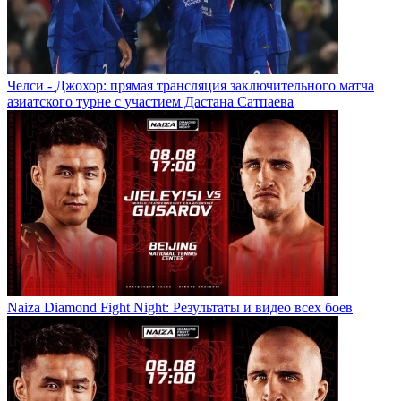
Челси - Джохор: прямая трансляция заключительного матча
азиатского турне с участием Дастана Сатпаева
Naiza Diamond Fight Night: Результаты и видео всех боев