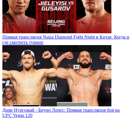
Прямая трансляция Naiza Diamond Fight Night в Китае. Когда и
где смотреть турнир
Дияр Нургожай - Бруно Лопес: Прямая трансляция боя на
UFC Vegas 120