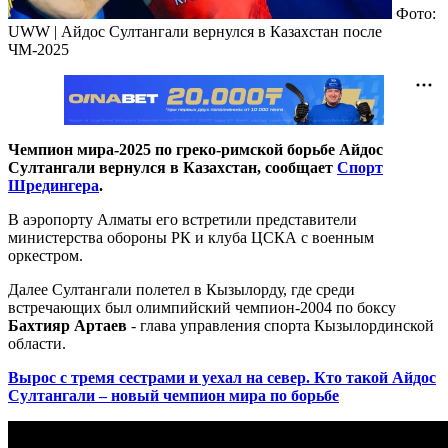
Фото:
UWW | Айдос Султангали вернулся в Казахстан после
ЧМ-2025
Чемпион мира-2025 по греко-римской борьбе Айдос
Султангали вернулся в Казахстан, сообщает
Спорт
Шредингера
.
В аэропорту Алматы его встретили представители
министерства обороны РК и клуба ЦСКА с военным
оркестром.
Далее Султангали полетел в Кызылорду, где среди
встречающих был олимпийский чемпион-2004 по боксу
Бахтияр Артаев
- глава управления спорта Кызылординской
области.
Вырос с тремя сестрами и уехал на север. Кто такой Айдос
Султангали – новый чемпион мира по борьбе