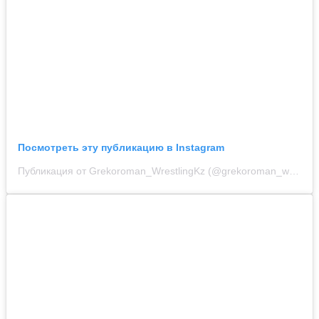
Посмотреть эту публикацию в Instagram
Публикация от Grekoroman_WrestlingKz (@grekoroman_wrestlingkz)