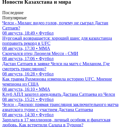
Новости Казахстана и мира
Последние
Популярные
Челси - Милан: видео голов, почему не сыграл Дастан
Сатпаев?
08 августа, 18:49 • Футбол
Нургожай возвращается: хороший шанс для казахстанца
поправить рекорд в UFC
08 августа, 17:30 • ММА
Скончался отец Лионеля Месси - СМИ
08 августа, 17:06 • Футбол
Дастан Сатпаев в заявке Челси на матч с Миланом. Где
смотреть трансляцию?
08 августа, 16:28 • Футбол
Как травма Рахмонова изменила историю UFC. Мнение
чемпиона из США
08 августа, 16:10 • ММА
Клуб АПЛ захотел арендовать Дастана Сатпаева из Челси
08 августа, 15:21 • Футбол
Челси - Джохор: прямая трансляция заключительного матча
азиатского турне с участием Дастана Сатпаева
08 августа, 14:30 • Футбол
Зарплата в 17 миллионов, личный особняк и фанатская
любовь. Как встретили Салаха в Турции?