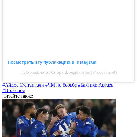
Посмотреть эту публикацию в Instagram
Публикация от Спорт Шрёдингера (@sportilinet)
#Айдос Султангали
#ЧМ по борьбе
#Бахтияр Артаев
#Полезное
Читайте также