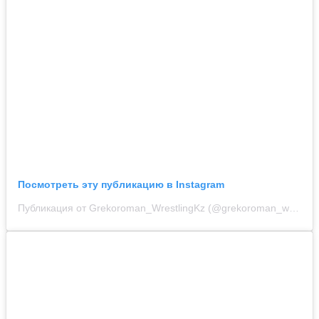
Посмотреть эту публикацию в Instagram
Публикация от Grekoroman_WrestlingKz (@grekoroman_wrestlingkz)