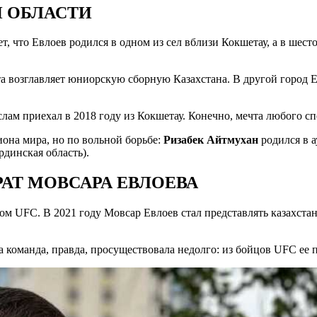
Й ОБЛАСТИ
что Евлоев родился в одном из сел вблизи Кокшетау, а в шесто
ста возглавляет юниорскую сборную Казахстана. В другой город 
лам приехал в 2018 году из Кокшетау. Конечно, мечта любого сп
иона мира, но по вольной борьбе:
Ризабек Айтмухан
родился в 
рдинская область).
АТ МОВСАРА ЕВЛОЕВА
цом UFC. В 2021 году Мовсар Евлоев стал представлять казахст
а команда, правда, просуществовала недолго: из бойцов UFC ее