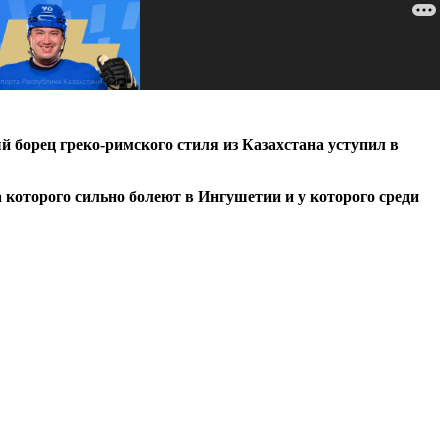
борец греко-римского стиля из Казахстана уступил в
а которого сильно болеют в Ингушетии и у которого среди