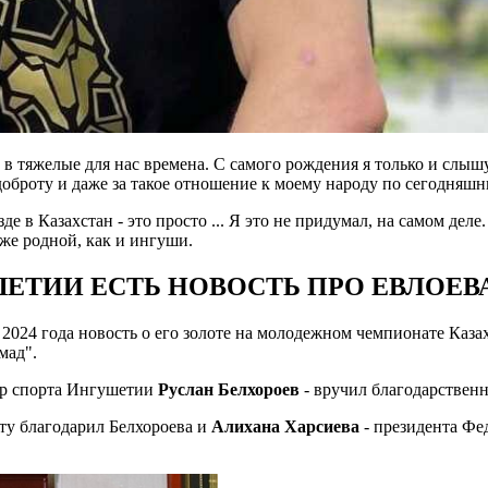
в тяжелые для нас времена. С самого рождения я только и слышу, 
оброту и даже за такое отношение к моему народу по сегодняшн
е в Казахстан - это просто ... Я это не придумал, на самом деле
 же родной, как и ингуши.
ШЕТИИ ЕСТЬ НОВОСТЬ ПРО ЕВЛОЕВ
024 года новость о его золоте на молодежном чемпионате Каза
хмад".
тр спорта Ингушетии
Руслан Белхороев
- вручил благодарствен
рту благодарил Белхороева и
Алихана Харсиева
- президента Фе