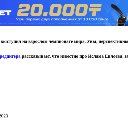
ыступил на взрослом чемпионате мира. Увы, перспективный 
редингера
рассказывает, что известно про Ислама Евлоева, з
 2023