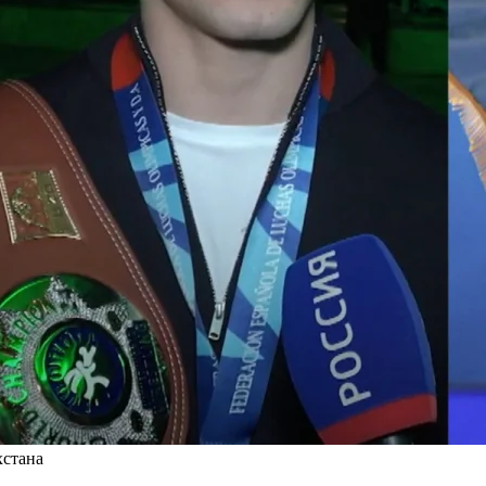
хстана