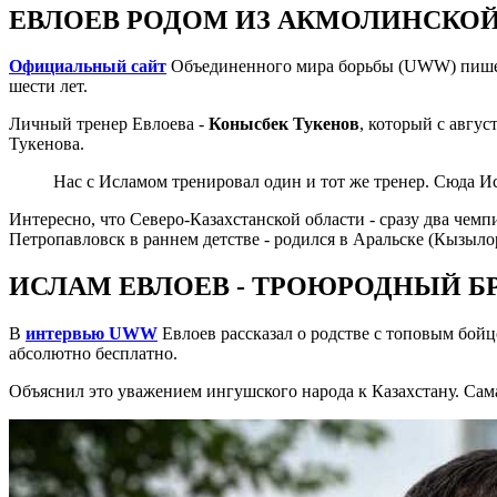
ЕВЛОЕВ РОДОМ ИЗ АКМОЛИНСКО
Официальный сайт
Объединенного мира борьбы (UWW) пишет, 
шести лет.
Личный тренер Евлоева -
Конысбек Тукенов
, который с авгу
Тукенова.
Нас с Исламом тренировал один и тот же тренер. Сюда Ис
Интересно, что Северо-Казахстанской области - сразу два чемп
Петропавловск в раннем детстве - родился в Аральске (Кызыло
ИСЛАМ ЕВЛОЕВ - ТРОЮРОДНЫЙ БР
В
интервью UWW
Евлоев рассказал о родстве с топовым бой
абсолютно бесплатно.
Объяснил это уважением ингушского народа к Казахстану. Сам