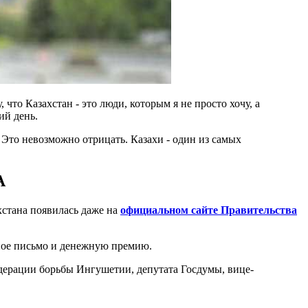
что Казахстан - это люди, которым я не просто хочу, а
ий день.
. Это невозможно отрицать. Казахи - один из самых
А
хстана появилась даже на
официальном сайте Правительства
ное письмо и денежную премию.
дерации борьбы Ингушетии, депутата Госдумы, вице-