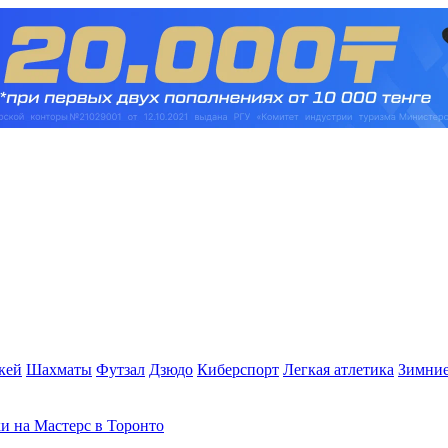
кей
Шахматы
Футзал
Дзюдо
Киберспорт
Легкая атлетика
Зимние
и на Мастерс в Торонто