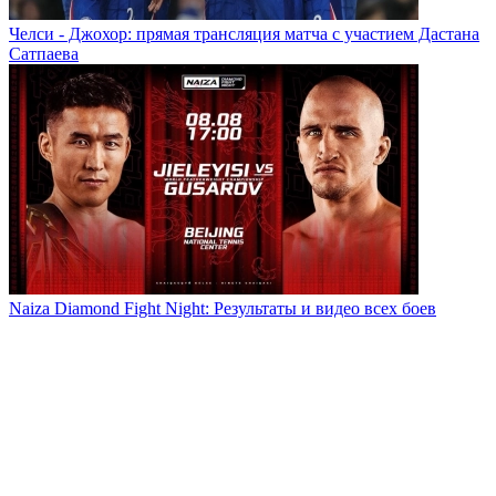
Челси - Джохор: прямая трансляция матча с участием Дастана
Сатпаева
Naiza Diamond Fight Night: Результаты и видео всех боев