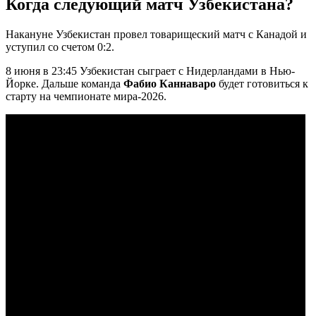
Когда следующий матч Узбекистана?
Накануне Узбекистан провел товарищеский матч с Канадой и
уступил со счетом 0:2.
8 июня в 23:45 Узбекистан сыграет с Нидерландами в Нью-
Йорке. Дальше команда
Фабио Каннаваро
будет готовиться к
старту на чемпионате мира-2026.