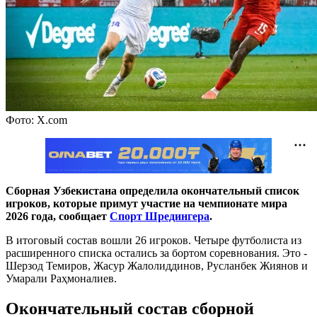
Фото: X.com
Сборная Узбекистана определила окончательный список
игроков, которые примут участие на чемпионате мира
2026 года, сообщает
Спорт Шредингера
.
В итоговый состав вошли 26 игроков. Четыре футболиста из
расширенного списка остались за бортом соревнования. Это -
Шерзод Темиров, Жасур Жалолиддинов, Русланбек Жиянов и
Умарали Раҳмоналиев.
Окончательный состав сборной