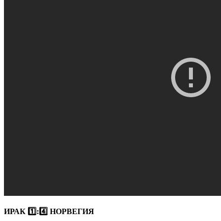
ИРАК 1️⃣:4️⃣ НОРВЕГИЯ