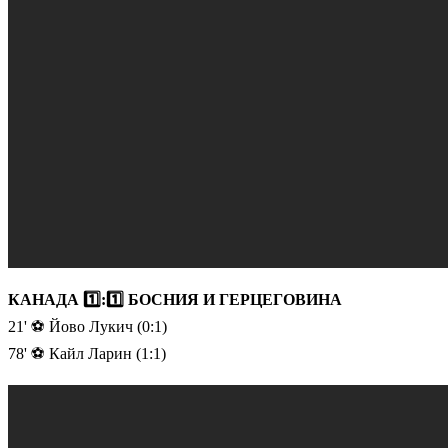
КАНАДА 1️⃣:1️⃣ БОСНИЯ И ГЕРЦЕГОВИНА
21' ⚽️ Йово Лукич (0:1)
78' ⚽️ Кайл Ларин (1:1)