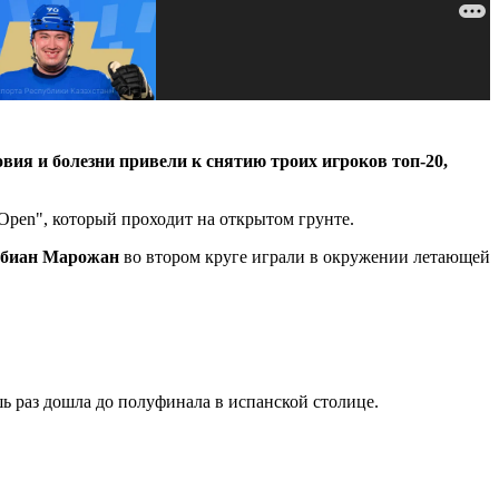
овия и болезни привели к снятию троих игроков топ-20,
Open", который проходит на открытом грунте.
абиан Марожан
во втором круге играли в окружении летающей
шь раз дошла до полуфинала в испанской столице.