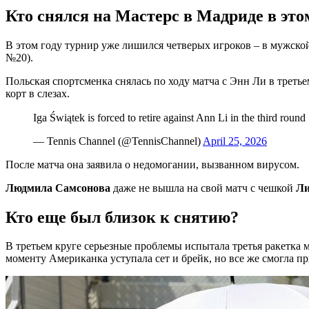
Кто снялся на Мастерс в Мадриде в это
В этом году турнир уже лишился четверых игроков – в мужс
№20).
Польская спортсменка снялась по ходу матча с Энн Ли в третье
корт в слезах.
Iga Świątek is forced to retire against Ann Li in the third round
— Tennis Channel (@TennisChannel)
April 25, 2026
После матча она заявила о недомогании, вызванном вирусом.
Людмила Самсонова
даже не вышла на свой матч с чешкой
Ли
Кто еще был близок к снятию?
В третьем круге серьезные проблемы испытала третья ракетка
моменту Американка уступала сет и брейк, но все же смогла пр