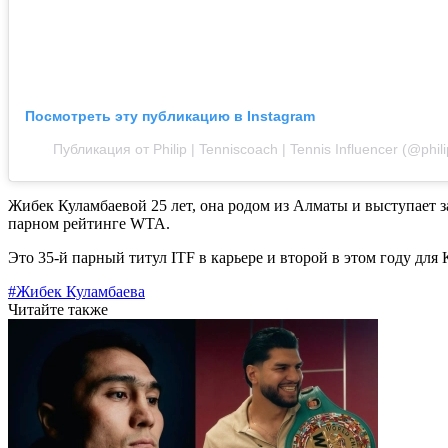
Посмотреть эту публикацию в Instagram
Публикация от Philip | Tenniscoach | Tennis Influencer (@phili
Жибек Куламбаевой 25 лет, она родом из Алматы и выступает з
парном рейтинге WTA.
Это 35-й парный титул ITF в карьере и второй в этом году для 
#Жибек Куламбаева
Читайте также