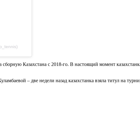
p_tennis)
а сборную Казахстана с 2018-го. В настоящий момент казахстанк
Куламбаевой – две недели назад казахстанка взяла титул на турн