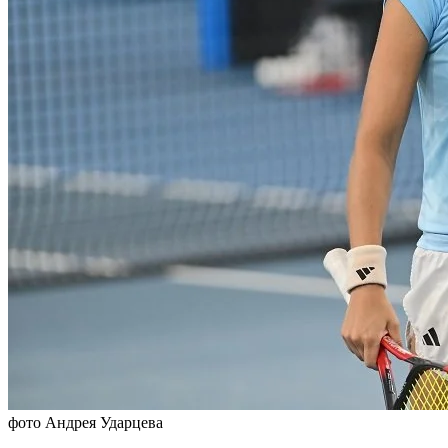
фото Андрея Ударцева