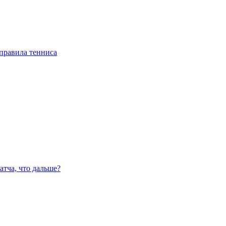
правила тенниса
атча, что дальше?