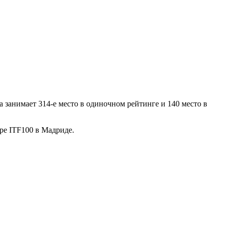
а занимает 314-е место в одиночном рейтинге и 140 место в
ире ITF100 в Мадриде.