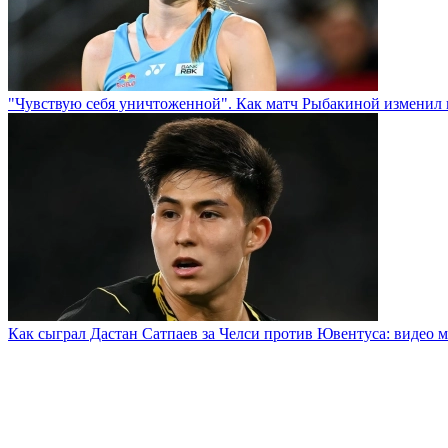
"Чувствую себя уничтоженной". Как матч Рыбакиной изменил 
Как сыграл Дастан Сатпаев за Челси против Ювентуса: видео м