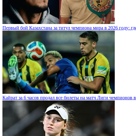
Первый бой Казахстана за титул чемпиона мира в 2026 году: где,
Кайрат за 6 часов продал все билеты на матч Лиги чемпионов в