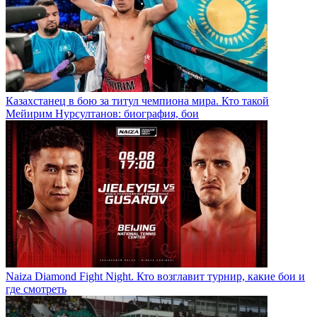
Казахстанец в бою за титул чемпиона мира. Кто такой
Мейирим Нурсултанов: биография, бои
Naiza Diamond Fight Night. Кто возглавит турнир, какие бои и
где смотреть