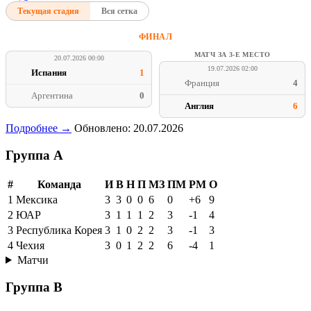
Текущая стадия
Вся сетка
ФИНАЛ
МАТЧ ЗА 3-Е МЕСТО
20.07.2026 00:00
19.07.2026 02:00
Испания
1
Франция
4
Аргентина
0
Англия
6
Подробнее →
Обновлено: 20.07.2026
Группа A
#
Команда
И
В
Н
П
МЗ
ПМ
РМ
О
1
Мексика
3
3
0
0
6
0
+6
9
2
ЮАР
3
1
1
1
2
3
-1
4
3
Республика Корея
3
1
0
2
2
3
-1
3
4
Чехия
3
0
1
2
2
6
-4
1
Матчи
Группа B