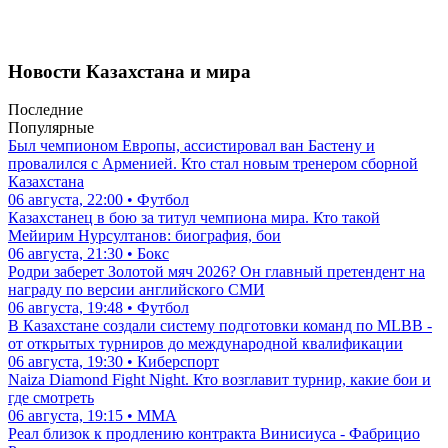
Новости Казахстана и мира
Последние
Популярные
Был чемпионом Европы, ассистировал ван Бастену и
провалился с Арменией. Кто стал новым тренером сборной
Казахстана
06 августа, 22:00 • Футбол
Казахстанец в бою за титул чемпиона мира. Кто такой
Мейирим Нурсултанов: биография, бои
06 августа, 21:30 • Бокс
Родри заберет Золотой мяч 2026? Он главный претендент на
награду по версии английского СМИ
06 августа, 19:48 • Футбол
В Казахстане создали систему подготовки команд по MLBB -
от открытых турниров до международной квалификации
06 августа, 19:30 • Киберспорт
Naiza Diamond Fight Night. Кто возглавит турнир, какие бои и
где смотреть
06 августа, 19:15 • ММА
Реал близок к продлению контракта Винисиуса - Фабрицио