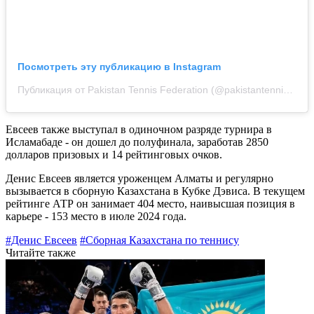
Посмотреть эту публикацию в Instagram
Публикация от Pakistan Tennis Federation (@pakistantennisfederation)
Евсеев также выступал в одиночном разряде турнира в
Исламабаде - он дошел до полуфинала, заработав 2850
долларов призовых и 14 рейтинговых очков.
Денис Евсеев является уроженцем Алматы и регулярно
вызывается в сборную Казахстана в Кубке Дэвиса. В текущем
рейтинге АТР он занимает 404 место, наивысшая позиция в
карьере - 153 место в июле 2024 года.
#Денис Евсеев
#Сборная Казахстана по теннису
Читайте также