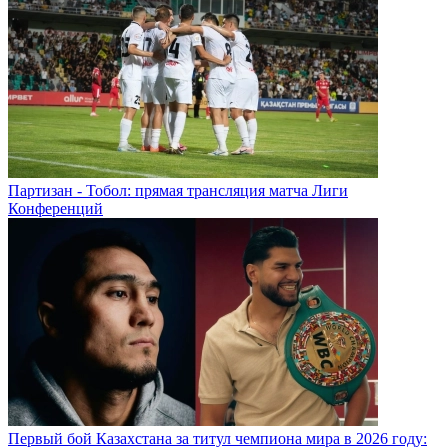
Партизан - Тобол: прямая трансляция матча Лиги
Конференций
Первый бой Казахстана за титул чемпиона мира в 2026 году: