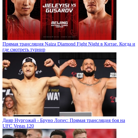
Прямая трансляция Naiza Diamond Fight Night в Китае. Когда и
где смотреть турнир
Дияр Нургожай - Бруно Лопес: Прямая трансляция боя на
UFC Vegas 120