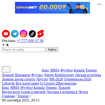
Реклама:
+7 777 010 37 56
Найти
Бокс
ММА
Футбол
Борьба
Теннис
Хоккей
Шахматы
Футзал
Дзюдо
Киберспорт
Легкая атлетика
Зимние виды спорта
Другие
ЧМ-2026
Олимпиада-2026
Lifestyle
Все категории
О Спорте Шредингера
Бокс
ММА
Футбол
Борьба
Теннис
Хоккей
Видео всех голов и матчей Дастана Сатпаева в Челси
Главная
/
Теннис
/
09 сентября 2025, 20:15