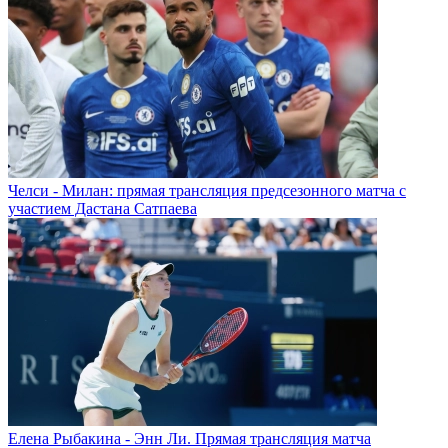
Челси - Милан: прямая трансляция предсезонного матча с
участием Дастана Сатпаева
Елена Рыбакина - Энн Ли. Прямая трансляция матча