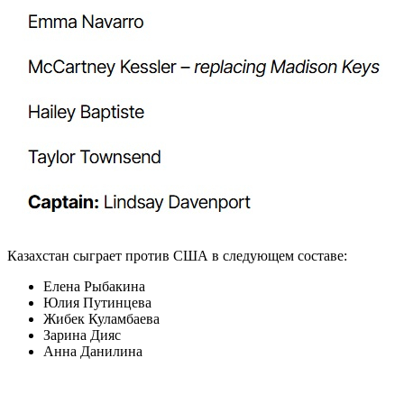
Казахстан сыграет против США в следующем составе:
Елена Рыбакина
Юлия Путинцева
Жибек Куламбаева
Зарина Дияс
Анна Данилина