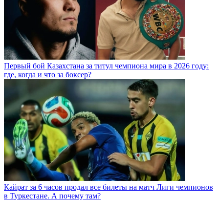
Первый бой Казахстана за титул чемпиона мира в 2026 году:
где, когда и что за боксер?
Кайрат за 6 часов продал все билеты на матч Лиги чемпионов
в Туркестане. А почему там?