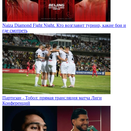
Naiza Diamond Fight Night. Кто возглавит турнир, какие бои и
где смотреть
Партизан - Тобол: прямая трансляция матча Лиги
Конференций