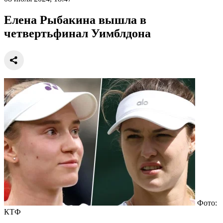
Елена Рыбакина вышла в
четвертьфинал Уимблдона
Фото:
КТФ