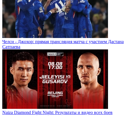
Челси - Джохор: прямая трансляция матча с участием Дастана
Сатпаева
Naiza Diamond Fight Night: Результаты и видео всех боев