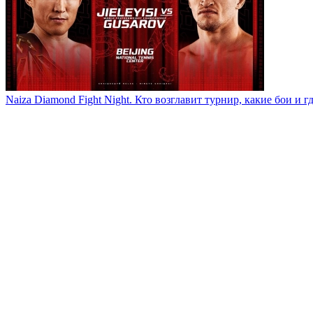
Naiza Diamond Fight Night. Кто возглавит турнир, какие бои и г