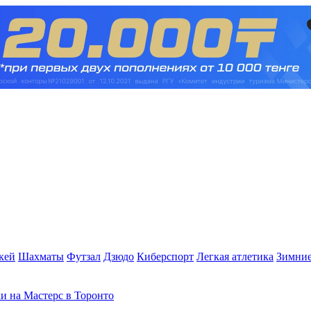
кей
Шахматы
Футзал
Дзюдо
Киберспорт
Легкая атлетика
Зимние
и на Мастерс в Торонто