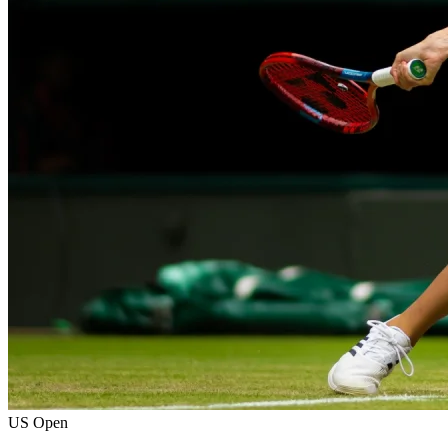
US Open