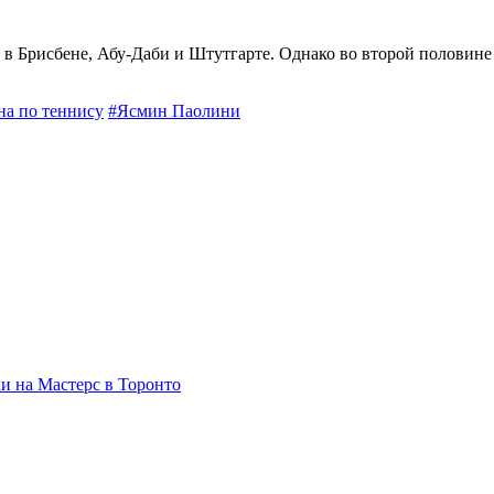
 в Брисбене, Абу-Даби и Штутгарте. Однако во второй половине
на по теннису
#Ясмин Паолини
и на Мастерс в Торонто