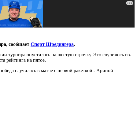
ира, сообщает
Спорт Шредингера
.
ии турнира опустилась на шестую строчку. Это случилось из-
та рейтинга на пятое.
обеда случилась в матче с первой ракеткой - Ариной