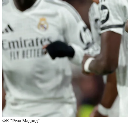
ФК "Реал Мадрид"