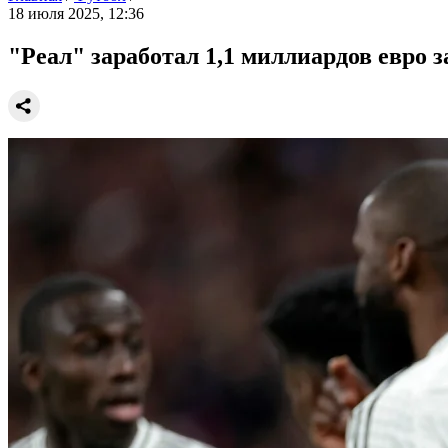
18 июля 2025, 12:36
"Реал" заработал 1,1 миллиардов евро з