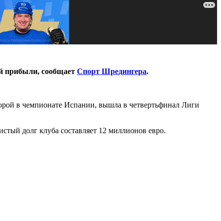
ой прибыли, сообщает
Спорт Шредингера
.
орой в чемпионате Испании, вышла в четвертьфинал Лиги
истый долг клуба составляет 12 миллионов евро.