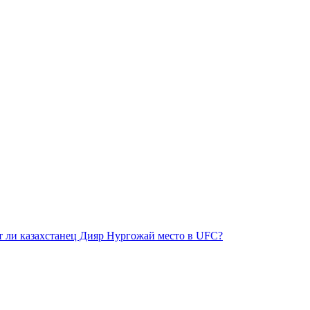
ит ли казахстанец Дияр Нургожай место в UFC?