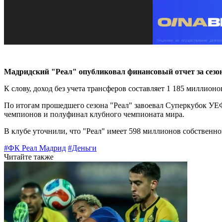
Мадридский "Реал" опубликовал финансовый отчет за сезон
К слову, доход без учета трансферов составляет 1 185 миллионо
По итогам прошедшего сезона "Реал" завоевал Суперкубок УЕ
чемпионов и полуфинал клубного чемпионата мира.
В клубе уточнили, что "Реал" имеет 598 миллионов собственно
#ФК Реал Мадрид
#Деньги
Читайте также