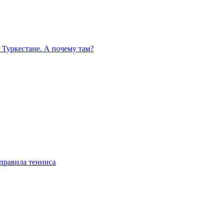
 Туркестане. А почему там?
правила тенниса