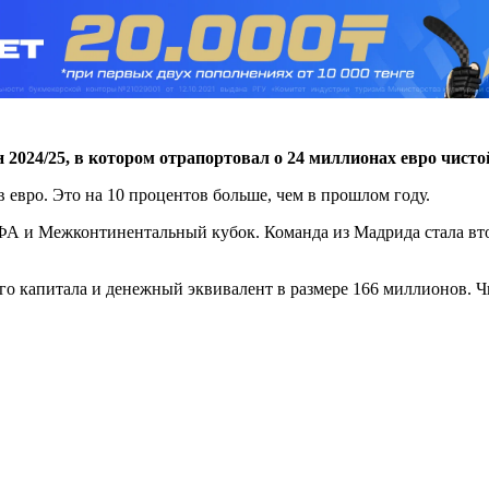
 2024/25, в котором отрапортовал о 24 миллионах евро чист
в евро. Это на 10 процентов больше, чем в прошлом году.
ФА и Межконтинентальный кубок. Команда из Мадрида стала вт
го капитала и денежный эквивалент в размере 166 миллионов. Ч