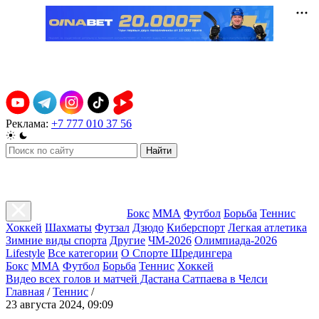
Реклама:
+7 777 010 37 56
Найти
Бокс
ММА
Футбол
Борьба
Теннис
Хоккей
Шахматы
Футзал
Дзюдо
Киберспорт
Легкая атлетика
Зимние виды спорта
Другие
ЧМ-2026
Олимпиада-2026
Lifestyle
Все категории
О Спорте Шредингера
Бокс
ММА
Футбол
Борьба
Теннис
Хоккей
Видео всех голов и матчей Дастана Сатпаева в Челси
Главная
/
Теннис
/
23 августа 2024, 09:09