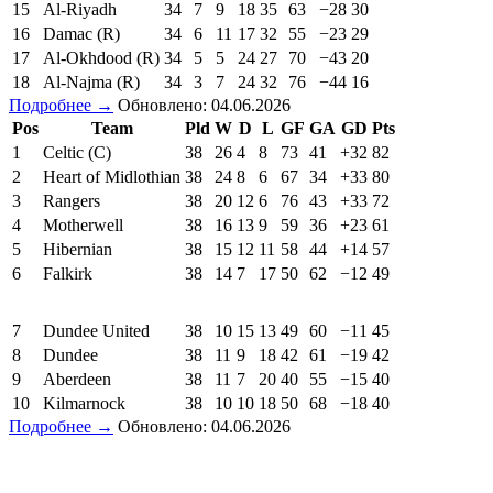
15
Al-Riyadh
34
7
9
18
35
63
−28
30
16
Damac (R)
34
6
11
17
32
55
−23
29
17
Al-Okhdood (R)
34
5
5
24
27
70
−43
20
18
Al-Najma (R)
34
3
7
24
32
76
−44
16
Подробнее →
Обновлено: 04.06.2026
Pos
Team
Pld
W
D
L
GF
GA
GD
Pts
1
Celtic (C)
38
26
4
8
73
41
+32
82
2
Heart of Midlothian
38
24
8
6
67
34
+33
80
3
Rangers
38
20
12
6
76
43
+33
72
4
Motherwell
38
16
13
9
59
36
+23
61
5
Hibernian
38
15
12
11
58
44
+14
57
6
Falkirk
38
14
7
17
50
62
−12
49
7
Dundee United
38
10
15
13
49
60
−11
45
8
Dundee
38
11
9
18
42
61
−19
42
9
Aberdeen
38
11
7
20
40
55
−15
40
10
Kilmarnock
38
10
10
18
50
68
−18
40
Подробнее →
Обновлено: 04.06.2026