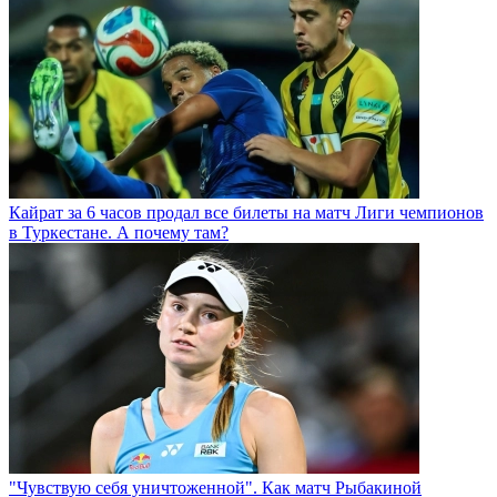
Кайрат за 6 часов продал все билеты на матч Лиги чемпионов
в Туркестане. А почему там?
"Чувствую себя уничтоженной". Как матч Рыбакиной