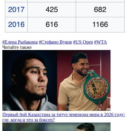
#Елена Рыбакина
#Стефано Вуков
#US Open
#WTA
Читайте также
Первый бой Казахстана за титул чемпиона мира в 2026 году:
где, когда и что за боксер?