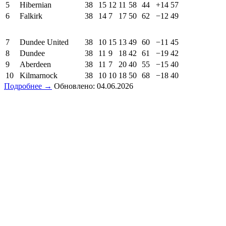
5
Hibernian
38
15
12
11
58
44
+14
57
6
Falkirk
38
14
7
17
50
62
−12
49
7
Dundee United
38
10
15
13
49
60
−11
45
8
Dundee
38
11
9
18
42
61
−19
42
9
Aberdeen
38
11
7
20
40
55
−15
40
10
Kilmarnock
38
10
10
18
50
68
−18
40
Подробнее →
Обновлено: 04.06.2026