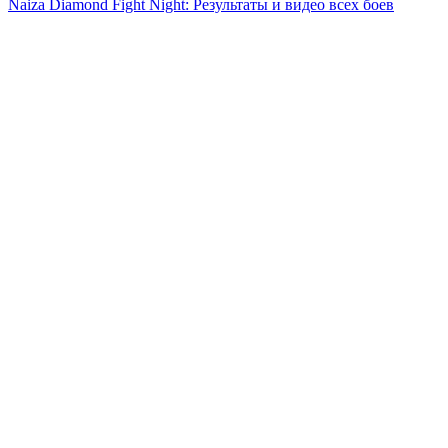
Naiza Diamond Fight Night: Результаты и видео всех боев