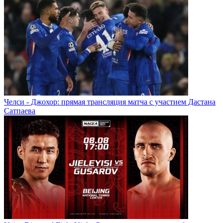
Челси - Джохор: прямая трансляция матча с участием Дастана
Сатпаева