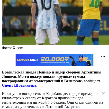
Фото: X.com
Бразильская звезда Неймар и лидер сборной Аргентины
Лионель Месси пожертвовали крупные суммы
пострадавшим от землетрясений в Венесуэле, сообщает
Спорт Шредингера
.
Накануне в
воскресенье в Карабальеде, городе примерно в 40
километрах к северу от Каракаса произошли два
землетрясения магнитудой 7,5 баллов. Они стали одними из
самых разрушительных в Латинской Америке.