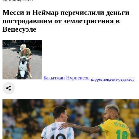
Месси и Неймар перечислили деньги
пострадавшим от землетрясения в
Венесуэле
Бакытжан Нурпеисов
корреспондент-редактор