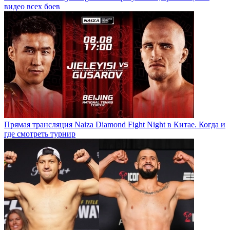
видео всех боев
Прямая трансляция Naiza Diamond Fight Night в Китае. Когда и
где смотреть турнир