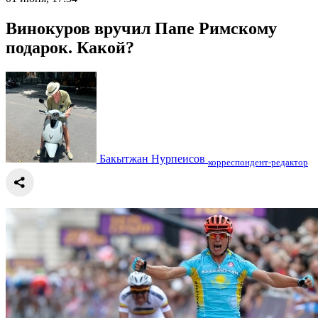
Винокуров вручил Папе Римскому
подарок. Какой?
Бакытжан Нурпеисов
корреспондент-редактор