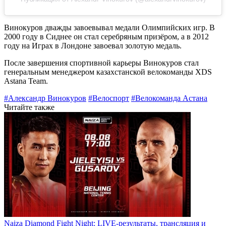
Винокуров дважды завоевывал медали Олимпийских игр. В
2000 году в Сиднее он стал серебряным призёром, а в 2012
году на Играх в Лондоне завоевал золотую медаль.
После завершения спортивной карьеры Винокуров стал
генеральным менеджером казахстанской велокоманды XDS
Astana Team.
#Александр Винокуров
#Велоспорт
#Велокоманда Астана
Читайте также
Naiza Diamond Fight Night: LIVE-результаты, трансляция и