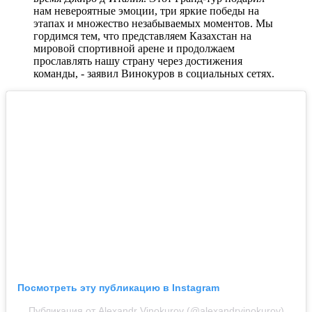
нам невероятные эмоции, три яркие победы на
этапах и множество незабываемых моментов. Мы
гордимся тем, что представляем Казахстан на
мировой спортивной арене и продолжаем
прославлять нашу страну через достижения
команды, - заявил Винокуров в социальных сетях.
Посмотреть эту публикацию в Instagram
Публикация от Alexandr Vinokurov (@alexandrvinokurov)