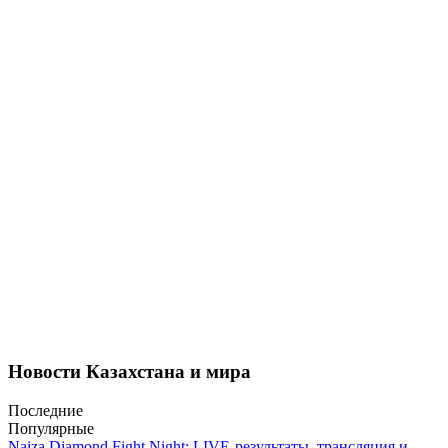
Новости Казахстана и мира
Последние
Популярные
Naiza Diamond Fight Night: LIVE-результаты, трансляция и