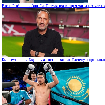
Елена Рыбакина - Энн Ли. Прямая трансляция матча казахстанк
Был чемпионом Европы, ассистировал ван Бастену и провалилс