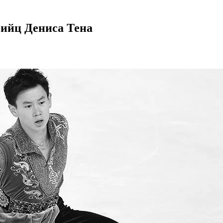
бийц Дениса Тена