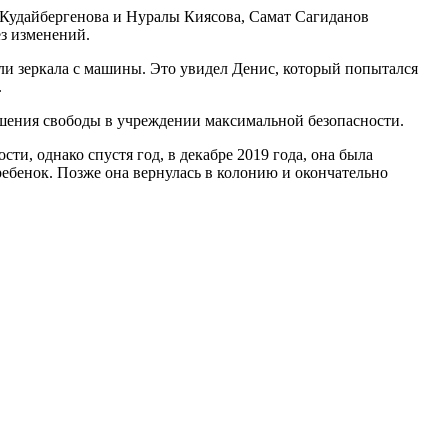
 Кудайбергенова и Нуралы Киясова, Самат Сагиданов
ез изменений.
ли зеркала с машины. Это увидел Денис, который попытался
.
ишения свободы в учреждении максимальной безопасности.
и, однако спустя год, в декабре 2019 года, она была
 ребенок. Позже она вернулась в колонию и окончательно