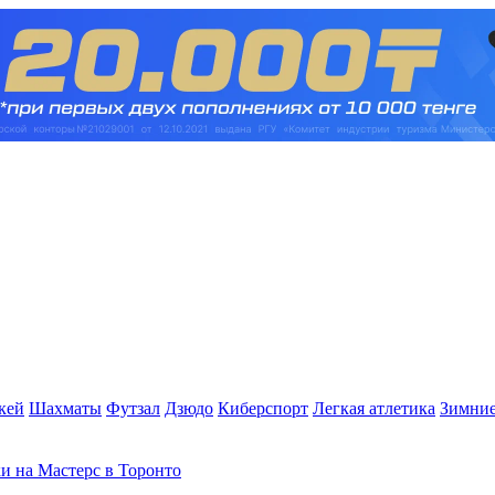
кей
Шахматы
Футзал
Дзюдо
Киберспорт
Легкая атлетика
Зимние
и на Мастерс в Торонто