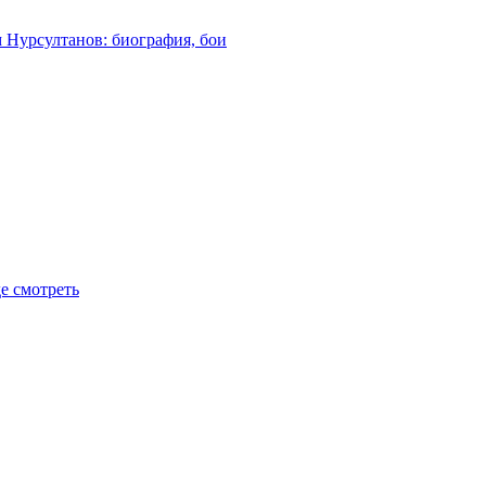
м Нурсултанов: биография, бои
де смотреть