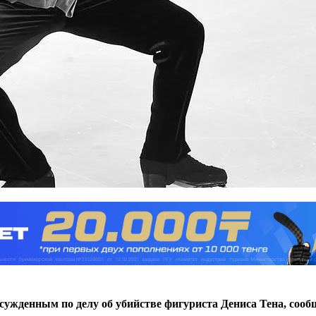
осужденным по делу об убийстве фигуриста Дениса Тена, соо