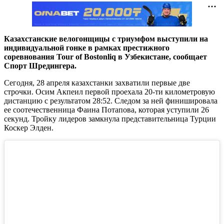
Казахстанские велогонщицы с триумфом выступили на
индивидуальной гонке в рамках престижного
соревнования Tour of Bostonliq в Узбекистане, сообщает
Спорт Шредингера.
Сегодня, 28 апреля казахстанки захватили первые две
строчки. Осим Акпеил первой проехала 20-ти километровую
дистанцию с результатом 28:52. Следом за ней финишировала
ее соотечественница Фаина Потапова, которая уступили 26
секунд. Тройку лидеров замкнула представительница Турции
Коскер Элден.