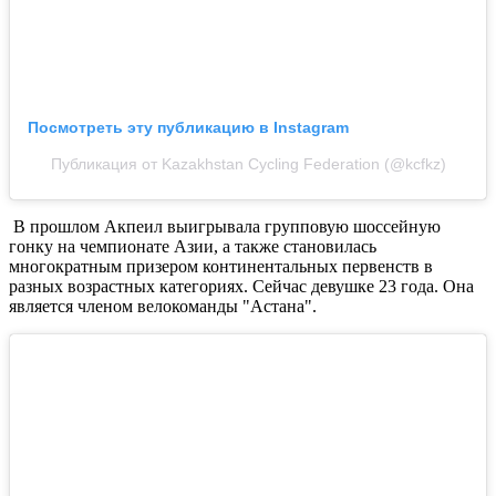
Посмотреть эту публикацию в Instagram
Публикация от Kazakhstan Cycling Federation (@kcfkz)
В прошлом Акпеил выигрывала групповую шоссейную
гонку на чемпионате Азии, а также становилась
многократным призером континентальных первенств в
разных возрастных категориях. Сейчас девушке 23 года. Она
является членом велокоманды "Астана".