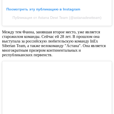
Посмотреть эту публикацию в Instagram
Публикация от Astana Dewi Team (@astanadewiteam)
Между тем Фаина, занявшая второе место, уже является
старожилом команды. Сейчас ей 28 лет. В
прошлом она
выступала за российскую любительскую команду InEx
Siberian Team, а также велокоманду "Астана". Она является
многократным призером континентальных и
республиканских первенств.