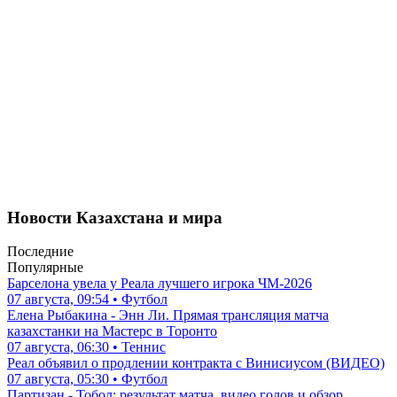
Новости Казахстана и мира
Последние
Популярные
Барселона увела у Реала лучшего игрока ЧМ-2026
07 августа, 09:54 • Футбол
Елена Рыбакина - Энн Ли. Прямая трансляция матча
казахстанки на Мастерс в Торонто
07 августа, 06:30 • Теннис
Реал объявил о продлении контракта с Винисиусом (ВИДЕО)
07 августа, 05:30 • Футбол
Партизан - Тобол: результат матча, видео голов и обзор