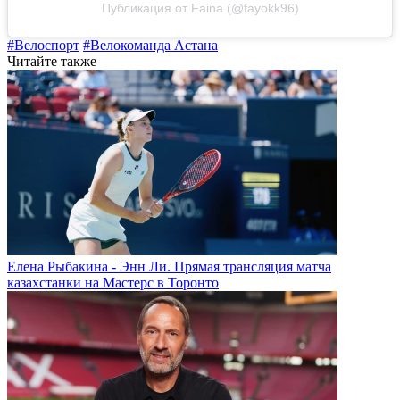
Публикация от Faina (@fayokk96)
#Велоспорт
#Велокоманда Астана
Читайте также
Елена Рыбакина - Энн Ли. Прямая трансляция матча
казахстанки на Мастерс в Торонто