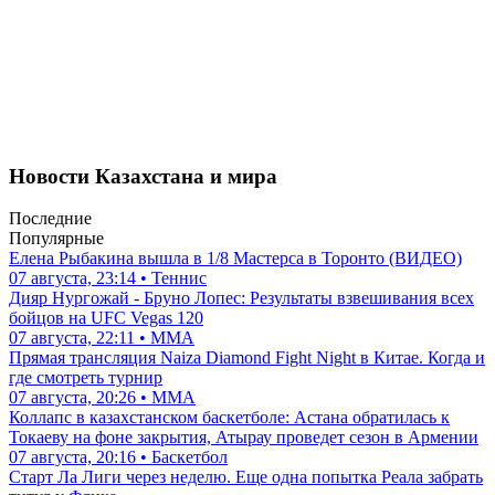
Новости Казахстана и мира
Последние
Популярные
Елена Рыбакина вышла в 1/8 Мастерса в Торонто (ВИДЕО)
07 августа, 23:14 • Теннис
Дияр Нургожай - Бруно Лопес: Результаты взвешивания всех
бойцов на UFC Vegas 120
07 августа, 22:11 • ММА
Прямая трансляция Naiza Diamond Fight Night в Китае. Когда и
где смотреть турнир
07 августа, 20:26 • ММА
Коллапс в казахстанском баскетболе: Астана обратилась к
Токаеву на фоне закрытия, Атырау проведет сезон в Армении
07 августа, 20:16 • Баскетбол
Старт Ла Лиги через неделю. Еще одна попытка Реала забрать