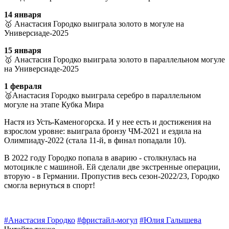
14 января
🥇 Анастасия Городко выиграла золото в могуле на
Универсиаде-2025
15 января
🥇 Анастасия Городко выиграла золото в параллельном могуле
на Универсиаде-2025
1 февраля
🥈Анастасия Городко выиграла серебро в параллельном
могуле на этапе Кубка Мира
Настя из Усть-Каменогорска. И у нее есть и достижения на
взрослом уровне: выиграла бронзу ЧМ-2021 и ездила на
Олимпиаду-2022 (стала 11-й, в финал попадали 10).
В 2022 году Городко попала в аварию - столкнулась на
мотоцикле с машиной. Ей сделали две экстренные операции,
вторую - в Германии. Пропустив весь сезон-2022/23, Городко
смогла вернуться в спорт!
#Анастасия Городко
#фристайл-могул
#Юлия Галышева