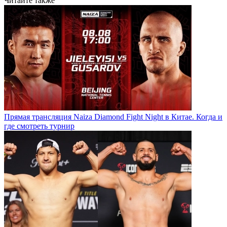
Читайте также
Прямая трансляция Naiza Diamond Fight Night в Китае. Когда и
где смотреть турнир