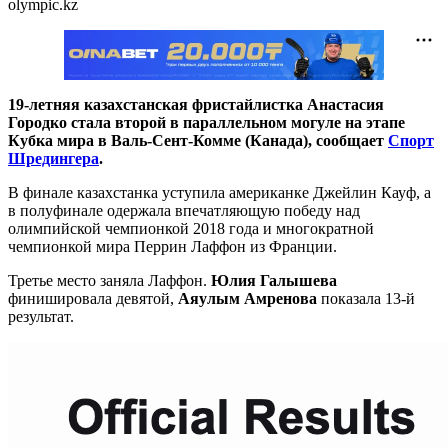
olympic.kz
19-летняя казахстанская фристайлистка Анастасия
Городко стала второй в параллельном могуле на этапе
Кубка мира в Валь-Сент-Комме (Канада), сообщает
Спорт
Шредингера
.
В финале казахстанка уступила американке Джейлин Кауф, а
в полуфинале одержала впечатляющую победу над
олимпийской чемпионкой 2018 года и многократной
чемпионкой мира Перрин Лаффон из Франции.
Третье место заняла Лаффон.
Юлия Галышева
финишировала девятой,
Аяулым Амренова
показала 13-й
результат.