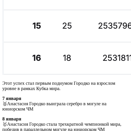
Этот успех стал первым подиумом Городко на взрослом
уровне в рамках Кубка мира.
7 января
🥈Анастасия Городко выиграла серебро в могуле на
юниорском ЧМ
8 января
🥇Анастасия Городко стала трехкратной чемпионкой мира,
победив в параллельном могуле на юниорском ЧМ