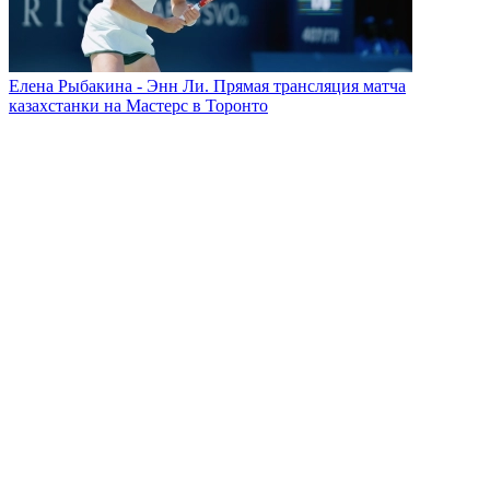
Елена Рыбакина - Энн Ли. Прямая трансляция матча
казахстанки на Мастерс в Торонто