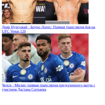
Дияр Нургожай - Бруно Лопес: Прямая трансляция боя на
UFC Vegas 120
Челси - Милан: прямая трансляция предсезонного матча с
участием Дастана Сатпаева