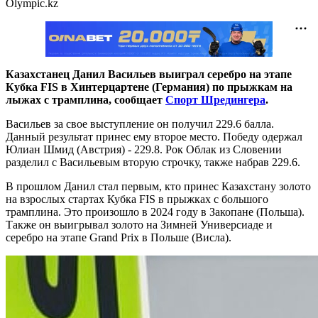
Olympic.kz
Казахстанец Данил Васильев выиграл серебро на этапе
Кубка FIS в Хинтерцартене (Германия) по прыжкам на
лыжах с трамплина, сообщает
Спорт Шредингера
.
Васильев за свое выступление он получил 229.6 балла.
Данный результат принес ему второе место. Победу одержал
Юлиан Шмид (Австрия) - 229.8. Рок Облак из Словении
разделил с Васильевым вторую строчку, также набрав 229.6.
В прошлом Данил стал первым, кто принес Казахстану золото
на взрослых стартах Кубка FIS в прыжках с большого
трамплина. Это произошло в 2024 году в Закопане (Польша).
Также он выигрывал золото на Зимней Универсиаде и
серебро на этапе Grand Prix в Польше (Висла).