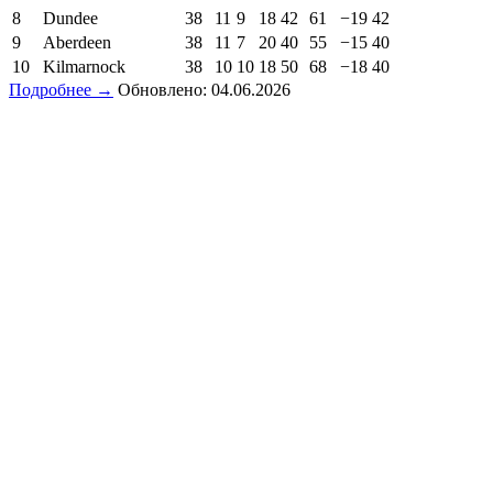
8
Dundee
38
11
9
18
42
61
−19
42
9
Aberdeen
38
11
7
20
40
55
−15
40
10
Kilmarnock
38
10
10
18
50
68
−18
40
Подробнее →
Обновлено: 04.06.2026