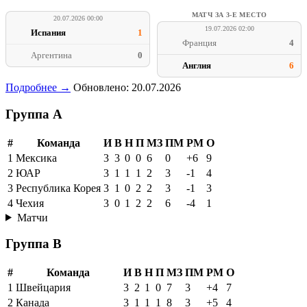
МАТЧ ЗА 3-Е МЕСТО
20.07.2026 00:00
19.07.2026 02:00
Испания
1
Франция
4
Аргентина
0
Англия
6
Подробнее →
Обновлено: 20.07.2026
Группа A
#
Команда
И
В
Н
П
МЗ
ПМ
РМ
О
1
Мексика
3
3
0
0
6
0
+6
9
2
ЮАР
3
1
1
1
2
3
-1
4
3
Республика Корея
3
1
0
2
2
3
-1
3
4
Чехия
3
0
1
2
2
6
-4
1
Матчи
Группа B
#
Команда
И
В
Н
П
МЗ
ПМ
РМ
О
1
Швейцария
3
2
1
0
7
3
+4
7
2
Канада
3
1
1
1
8
3
+5
4