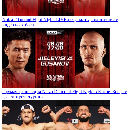
Naiza Diamond Fight Night: LIVE-результаты, трансляция и
видео всех боев
Прямая трансляция Naiza Diamond Fight Night в Китае. Когда и
где смотреть турнир