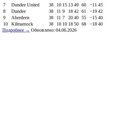
7
Dundee United
38
10
15
13
49
60
−11
45
8
Dundee
38
11
9
18
42
61
−19
42
9
Aberdeen
38
11
7
20
40
55
−15
40
10
Kilmarnock
38
10
10
18
50
68
−18
40
Подробнее →
Обновлено: 04.06.2026