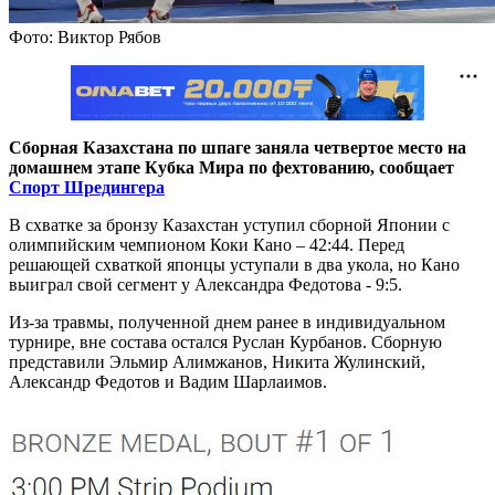
Фото: Виктор Рябов
Сборная Казахстана по шпаге заняла четвертое место на
домашнем этапе Кубка Мира по фехтованию, сообщает
Спорт Шредингера
В схватке за бронзу Казахстан уступил сборной Японии с
олимпийским чемпионом Коки Кано – 42:44. Перед
решающей схваткой японцы уступали в два укола, но Кано
выиграл свой сегмент у Александра Федотова - 9:5.
Из-за травмы, полученной днем ранее в индивидуальном
турнире, вне состава остался Руслан Курбанов. Сборную
представили Эльмир Алимжанов, Никита Жулинский,
Александр Федотов и Вадим Шарлаимов.