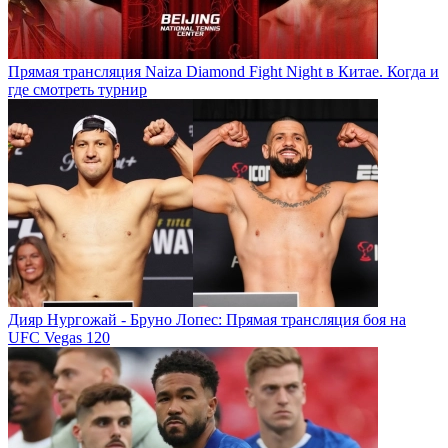
Прямая трансляция Naiza Diamond Fight Night в Китае. Когда и
где смотреть турнир
Дияр Нургожай - Бруно Лопес: Прямая трансляция боя на
UFC Vegas 120