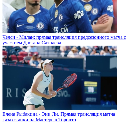
Челси - Милан: прямая трансляция предсезонного матча с
участием Дастана Сатпаева
Елена Рыбакина - Энн Ли. Прямая трансляция матча
казахстанки на Мастерс в Торонто