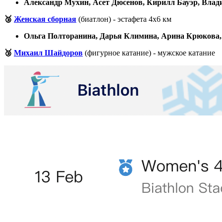
Александр Мухин, Асет Дюсенов, Кирилл Бауэр, Влад
🥉
Женская сборная
(биатлон) - эстафета 4х6 км
Ольга Полторанина, Дарья Климина, Арина Крюкова,
🥉
Михаил Шайдоров
(фигурное катание) - мужское катание