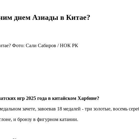
дним днем Азиады в Китае?
Фото: Сали Сабиров / НОК РК
атских игр 2025 года в китайском Харбине?
едальном зачете, завоевав 18 медалей - три золотые, восемь сер
атлоне, и бронзу в фигурном катании.