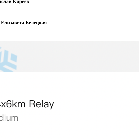
ислав Киреев
 Елизавета Белецкая