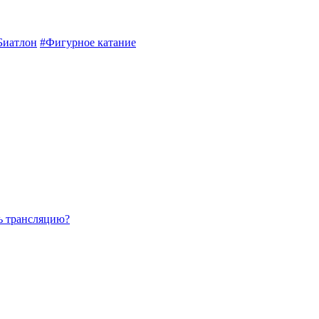
Биатлон
#Фигурное катание
ть трансляцию?