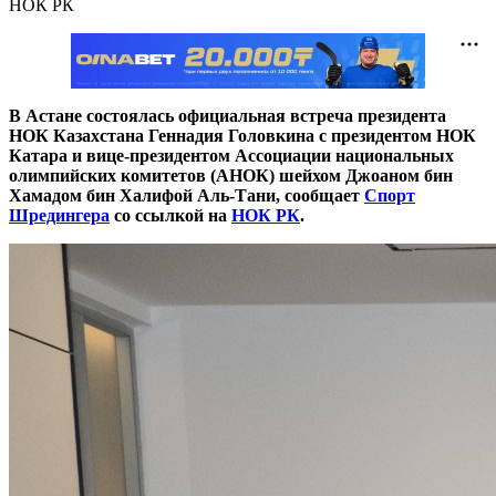
НОК РК
В Астане состоялась официальная встреча президента
НОК Казахстана Геннадия Головкина с президентом НОК
Катара и вице-президентом Ассоциации национальных
олимпийских комитетов (АНОК) шейхом Джоаном бин
Хамадом бин Халифой Аль-Тани, сообщает
Спорт
Шредингера
со ссылкой на
НОК РК
.