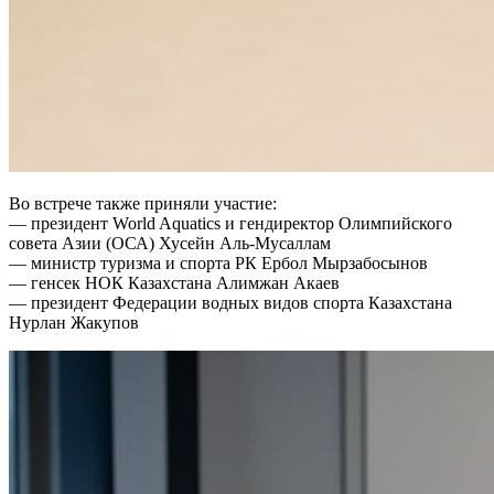
Во встрече также приняли участие:
— президент World Aquatics и гендиректор Олимпийского
совета Азии (ОСА) Хусейн Аль-Мусаллам
— министр туризма и спорта РК Ербол Мырзабосынов
— генсек НОК Казахстана Алимжан Акаев
— президент Федерации водных видов спорта Казахстана
Нурлан Жакупов