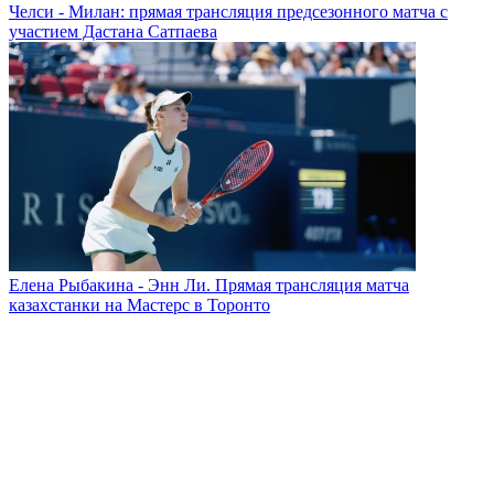
Челси - Милан: прямая трансляция предсезонного матча с
участием Дастана Сатпаева
Елена Рыбакина - Энн Ли. Прямая трансляция матча
казахстанки на Мастерс в Торонто