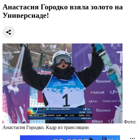
Анастасия Городко взяла золото на
Универсиаде!
Фото:
Анастасия Городко. Кадр из трансляции