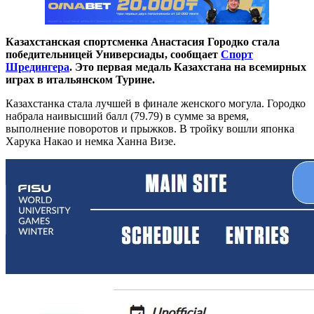
Казахстанская спортсменка Анастасия Городко стала
победительницей Универсиады, сообщает
Спорт
Шредингера
. Это первая медаль Казахстана на всемирных
играх в итальянском Турине.
Казахстанка стала лучшей в финале женского могула. Городко
набрала наивысший балл (79.79) в сумме за время,
выполнение поворотов и прыжков. В тройку вошли японка
Харука Накао и немка Ханна Визе.