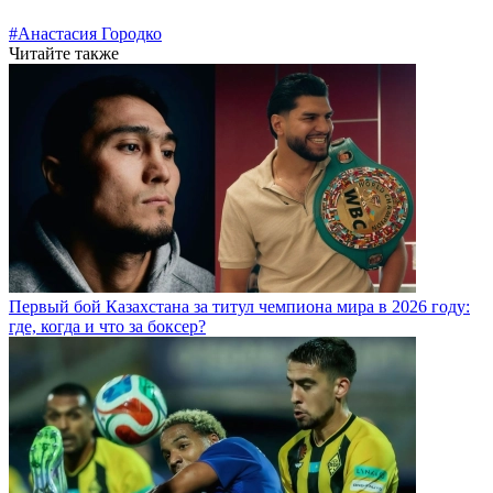
#Анастасия Городко
Читайте также
Первый бой Казахстана за титул чемпиона мира в 2026 году:
где, когда и что за боксер?