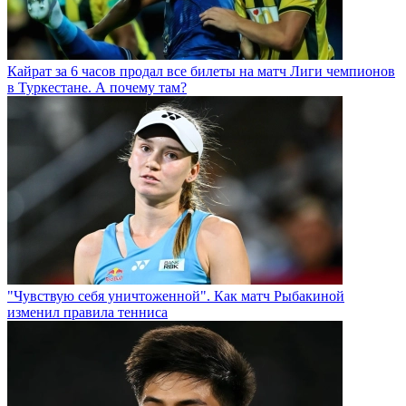
Кайрат за 6 часов продал все билеты на матч Лиги чемпионов
в Туркестане. А почему там?
"Чувствую себя уничтоженной". Как матч Рыбакиной
изменил правила тенниса