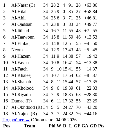
1
Al-Nassr (C)
34
28
2
4
91
28
+63
86
2
Al-Hilal
34
25
9
0
85
27
+58
84
3
Al-Ahli
34
25
6
3
71
25
+46
81
4
Al-Qadsiah
34
23
8
3
83
34
+49
77
5
Al-Ittihad
34
16
7
11
55
48
+7
55
6
Al-Taawoun
34
15
8
11
59
46
+13
53
7
Al-Ettifaq
34
14
8
12
51
55
−4
50
8
Neom
34
12
9
13
43
48
−5
45
9
Al-Hazem
34
11
9
14
38
57
−19
42
10
Al-Fayha
34
10
8
16
41
54
−13
38
11
Al-Fateh
34
9
10
15
41
55
−14
37
12
Al-Khaleej
34
10
7
17
54
62
−8
37
13
Al-Shabab
34
8
11
15
44
57
−13
35
14
Al-Kholood
34
9
6
19
39
61
−22
33
15
Al-Riyadh
34
7
9
18
35
63
−28
30
16
Damac (R)
34
6
11
17
32
55
−23
29
17
Al-Okhdood (R)
34
5
5
24
27
70
−43
20
18
Al-Najma (R)
34
3
7
24
32
76
−44
16
Подробнее →
Обновлено: 04.06.2026
Pos
Team
Pld
W
D
L
GF
GA
GD
Pts