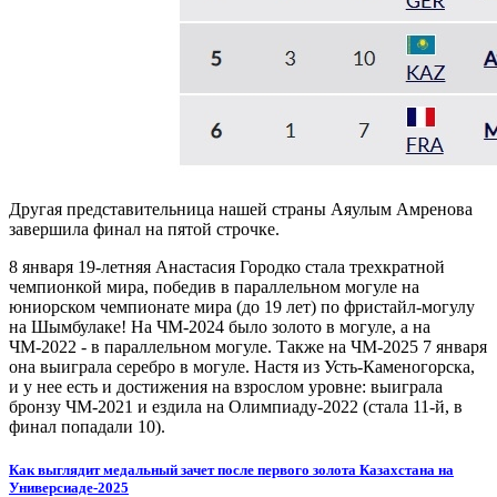
Другая представительница нашей страны Аяулым Амренова
завершила финал на пятой строчке.
8 января 19-летняя Анастасия Городко
стала трехкратной
чемпионкой мира, победив в параллельном могуле на
юниорском чемпионате мира (до 19 лет) по фристайл-могулу
на Шымбулаке! На ЧМ-2024 было золото в могуле, а на
ЧМ-2022 - в параллельном могуле. Также на ЧМ-2025
7 января
она выиграла
серебро в могуле. Настя из Усть-Каменогорска,
и у нее есть и достижения на взрослом уровне: выиграла
бронзу ЧМ-2021 и ездила на Олимпиаду-2022 (стала 11-й, в
финал попадали 10).
Как выглядит медальный зачет после первого золота Казахстана на
Универсиаде-2025