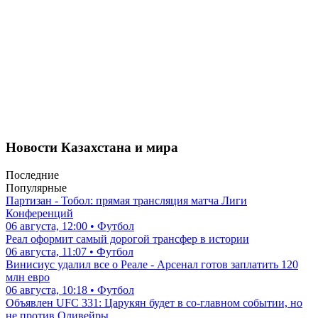
Новости Казахстана и мира
Последние
Популярные
Партизан - Тобол: прямая трансляция матча Лиги
Конференций
06 августа, 12:00 • Футбол
Реал оформит самый дорогой трансфер в истории
06 августа, 11:07 • Футбол
Винисиус удалил все о Реале - Арсенал готов заплатить 120
млн евро
06 августа, 10:18 • Футбол
Объявлен UFC 331: Царукян будет в со-главном событии, но
не против Оливейры