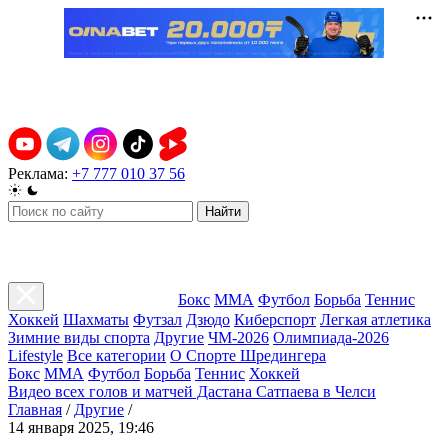
Реклама:
+7 777 010 37 56
Найти
Бокс
ММА
Футбол
Борьба
Теннис
Хоккей
Шахматы
Футзал
Дзюдо
Киберспорт
Легкая атлетика
Зимние виды спорта
Другие
ЧМ-2026
Олимпиада-2026
Lifestyle
Все категории
О Спорте Шредингера
Бокс
ММА
Футбол
Борьба
Теннис
Хоккей
Видео всех голов и матчей Дастана Сатпаева в Челси
Главная
/
Другие
/
14 января 2025, 19:46