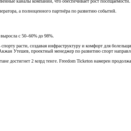
венные каналы компании, что обеспечивает рост посещаемости.
ператора, а полноценного партнёра по развитию событий.
е выросла с 50–60% до 98%.
ь спорту расти, создавая инфраструктуру и комфорт для болельщи
 Акжан Утешев, проектный менеджер по развитию спорт направл
тане достигнет 2 млрд тенге. Freedom Ticketon намерен продол