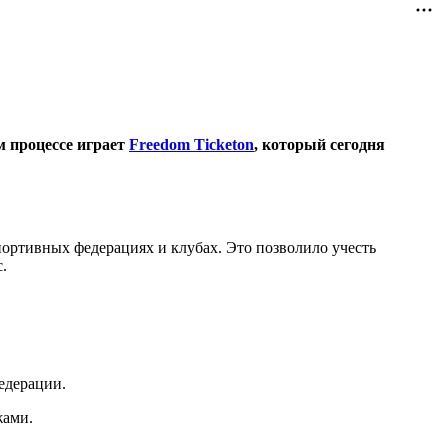
м процессе играет
Freedom Ticketon
, который сегодня
ортивных федерациях и клубах. Это позволило учесть
.
едерации.
жами.