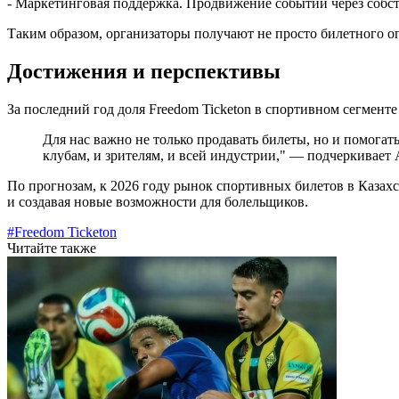
- Маркетинговая поддержка. Продвижение событий через собст
Таким образом, организаторы получают не просто билетного о
Достижения и перспективы
За последний год доля Freedom Ticketon в спортивном сегмент
Для нас важно не только продавать билеты, но и помогат
клубам, и зрителям, и всей индустрии," — подчеркивает
По прогнозам, к 2026 году рынок спортивных билетов в Казахс
и создавая новые возможности для болельщиков.
#Freedom Ticketon
Читайте также