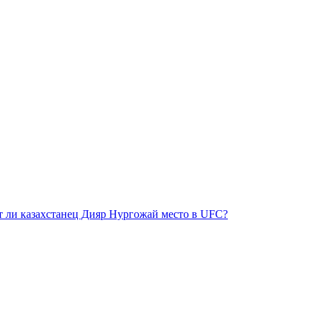
ит ли казахстанец Дияр Нургожай место в UFC?