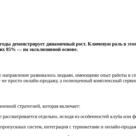
 годы демонстрирует динамичный рост. Ключевую роль в это
их 85% — на эксклюзивной основе.
ое направление развивалось людьми, имеющими опыт работы в сп
не просто онлайн-продажу, а полноценный комплексный сервис
роенной стратегией, которая включает:
рассматривается отдельно, исходя из особенностей клуба или ф
-пропускных систем, интеграция с турникетами и онлайн-прода