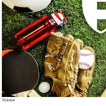
Ticketon