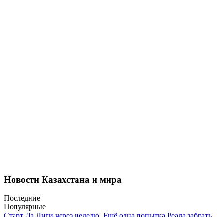
Новости Казахстана и мира
Последние
Популярные
Старт Ла Лиги через неделю. Ещё одна попытка Реала забрать