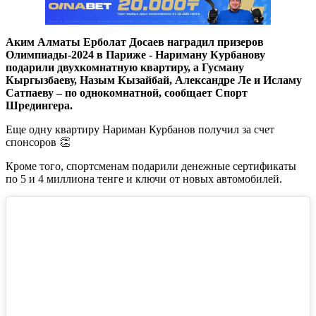
Аким Алматы Ерболат Досаев наградил призеров
Олимпиады-2024 в Париже - Нариману Курбанову
подарили двухкомнатную квартиру, а Гусману
Кыргызбаеву, Назым Кызайбай, Александре Ле и Исламу
Сатпаеву – по однокомнатной
, сообщает Спорт
Шредингера.
Еще одну квартиру Нариман Курбанов получил за счет
спонсоров 👏
Кроме того, спортсменам подарили денежные сертификаты
по 5 и 4 миллиона тенге и ключи от новых автомобилей.