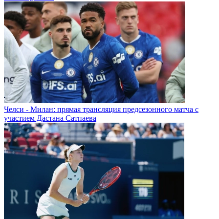
Челси - Милан: прямая трансляция предсезонного матча с
участием Дастана Сатпаева