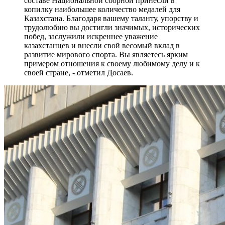
составе Национальной сборной принесли в
копилку наибольшее количество медалей для
Казахстана. Благодаря вашему таланту, упорству и
трудолюбию вы достигли значимых, исторических
побед, заслужили искреннее уважение
казахстанцев и внесли свой весомый вклад в
развитие мирового спорта. Вы являетесь ярким
примером отношения к своему любимому делу и к
своей стране, - отметил Досаев.