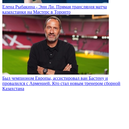
Елена Рыбакина - Энн Ли. Прямая трансляция матча
казахстанки на Мастерс в Торонто
Был чемпионом Европы, ассистировал ван Бастену и
провалился с Арменией. Кто стал новым тренером сборной
Казахстана