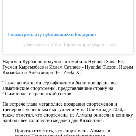
Посмотреть эту публикацию в Instagram
Публикация от Спорт Шрёдингера (@sportilinet)
Нариман Курбанов получил автомобиль Hyundai Santa Fe,
Гусман Кыргызбаев и Ислам Сатпаев - Hyundai Tucson, Назым
Кызайбай и Александра Ле - Zeekr X.
Также денежными сертификатами были поощрены все
алматинские спортсмены, представлявшие страну на
Олимпиаде, и тренерский состав.
На встрече глава мегаполиса поздравил спортсменов и
тренеров с успешным выступлением на Олимпиаде-2024, а
также отметил, что спортсмены из Алматы ринесли в копилку
наибольшее количество медалей для Казахстана.
Приятно отметить, что спортсмены Алматы в